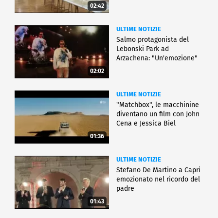
02:42
ULTIME NOTIZIE
Salmo protagonista del
Lebonski Park ad
Arzachena: "Un'emozione"
02:02
ULTIME NOTIZIE
"Matchbox", le macchinine
diventano un film con John
Cena e Jessica Biel
01:36
ULTIME NOTIZIE
Stefano De Martino a Capri
emozionato nel ricordo del
padre
01:43