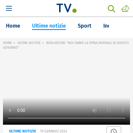
Home
Ultime notizie
Sport
Inchieste
HOME
ULTIME NOTIZIE
BERLUSCONI: "NOI SIAMO LA SPINA DORSALE DI QUESTO
GOVERNO"
ULTIME NOTIZIE
19 GENNAIO 2024