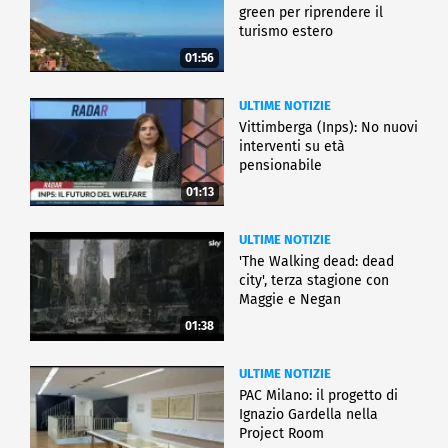
green per riprendere il
turismo estero
01:56
ULTIME NOTIZIE
Vittimberga (Inps): No nuovi
interventi su età
pensionabile
01:13
ULTIME NOTIZIE
'The Walking dead: dead
city', terza stagione con
Maggie e Negan
01:38
ULTIME NOTIZIE
PAC Milano: il progetto di
Ignazio Gardella nella
Project Room