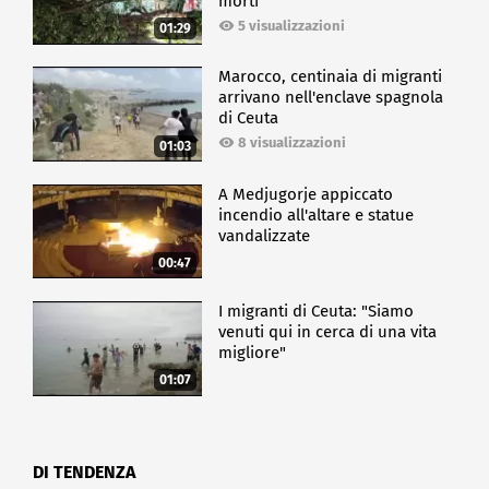
morti
5 visualizzazioni
01:29
Marocco, centinaia di migranti
arrivano nell'enclave spagnola
di Ceuta
8 visualizzazioni
01:03
A Medjugorje appiccato
incendio all'altare e statue
vandalizzate
00:47
I migranti di Ceuta: "Siamo
venuti qui in cerca di una vita
migliore"
01:07
DI TENDENZA