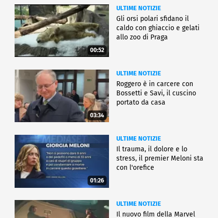
ULTIME NOTIZIE
Gli orsi polari sfidano il
caldo con ghiaccio e gelati
allo zoo di Praga
00:52
ULTIME NOTIZIE
Roggero è in carcere con
Bossetti e Savi, il cuscino
portato da casa
03:34
ULTIME NOTIZIE
Il trauma, il dolore e lo
stress, il premier Meloni sta
con l'orefice
01:26
ULTIME NOTIZIE
Il nuovo film della Marvel