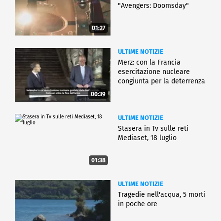
"Avengers: Doomsday"
01:27
ULTIME NOTIZIE
Merz: con la Francia
esercitazione nucleare
congiunta per la deterrenza
00:39
ULTIME NOTIZIE
Stasera in Tv sulle reti
Mediaset, 18 luglio
01:38
ULTIME NOTIZIE
Tragedie nell'acqua, 5 morti
in poche ore