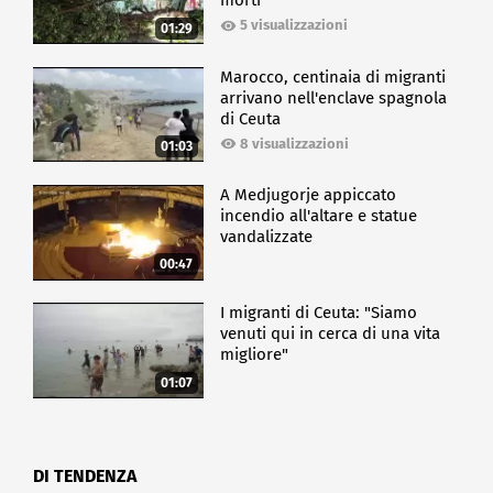
morti
5 visualizzazioni
01:29
Marocco, centinaia di migranti
arrivano nell'enclave spagnola
di Ceuta
8 visualizzazioni
01:03
A Medjugorje appiccato
incendio all'altare e statue
vandalizzate
00:47
I migranti di Ceuta: "Siamo
venuti qui in cerca di una vita
migliore"
01:07
DI TENDENZA