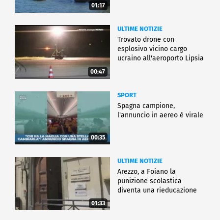
01:17
ULTIME NOTIZIE
Trovato drone con
esplosivo vicino cargo
ucraino all'aeroporto Lipsia
00:47
SPORT
Spagna campione,
l'annuncio in aereo è virale
00:35
ULTIME NOTIZIE
Arezzo, a Foiano la
punizione scolastica
diventa una rieducazione
01:33