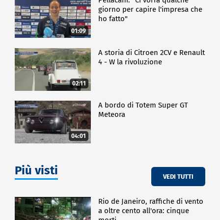
giorno per capire l'impresa che
ho fatto"
01:09
A storia di Citroen 2CV e Renault
4 - W la rivoluzione
02:11
A bordo di Totem Super GT
Meteora
04:01
Più visti
VEDI TUTTI
Rio de Janeiro, raffiche di vento
a oltre cento all'ora: cinque