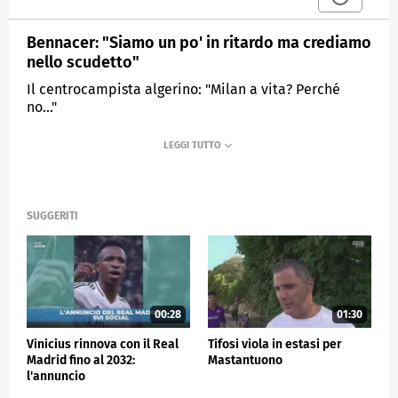
Bennacer: "Siamo un po' in ritardo ma crediamo
nello scudetto"
Il centrocampista algerino: "Milan a vita? Perché
no..."
MEDIASET
SPORTMEDIASET
SUGGERITI
00:28
01:30
Vinicius rinnova con il Real
Tifosi viola in estasi per
Madrid fino al 2032:
Mastantuono
l'annuncio