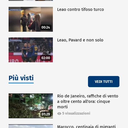
Leao contro tifoso turco
00:24
Leao, Pavard e non solo
02:00
Più visti
VEDI TUTTI
Rio de Janeiro, raffiche di vento
a oltre cento all'ora: cinque
morti
5 visualizzazioni
01:29
Marocco, centinaia di migranti