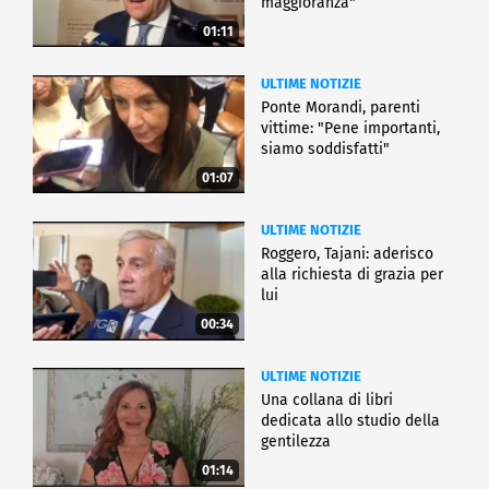
maggioranza"
01:11
ULTIME NOTIZIE
Ponte Morandi, parenti
vittime: "Pene importanti,
siamo soddisfatti"
01:07
ULTIME NOTIZIE
Roggero, Tajani: aderisco
alla richiesta di grazia per
lui
00:34
ULTIME NOTIZIE
Una collana di libri
dedicata allo studio della
gentilezza
01:14