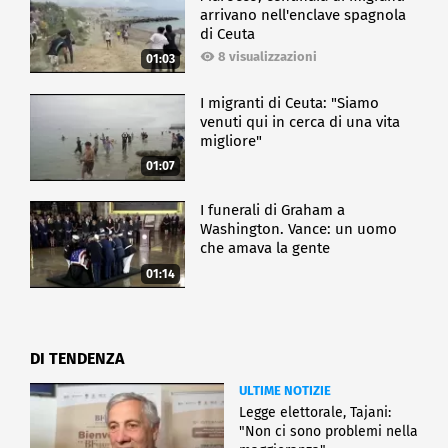
arrivano nell'enclave spagnola
di Ceuta
8 visualizzazioni
01:03
I migranti di Ceuta: "Siamo
venuti qui in cerca di una vita
migliore"
01:07
I funerali di Graham a
Washington. Vance: un uomo
che amava la gente
01:14
DI TENDENZA
ULTIME NOTIZIE
Legge elettorale, Tajani:
"Non ci sono problemi nella