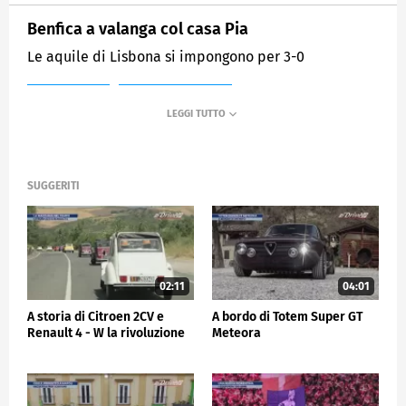
Benfica a valanga col casa Pia
Le aquile di Lisbona si impongono per 3-0
MEDIASET
SPORTMEDIASET
SUGGERITI
02:11
04:01
A storia di Citroen 2CV e
A bordo di Totem Super GT
Renault 4 - W la rivoluzione
Meteora