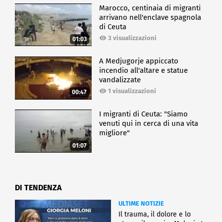
Marocco, centinaia di migranti
arrivano nell'enclave spagnola
di Ceuta
3 visualizzazioni
01:03
A Medjugorje appiccato
incendio all'altare e statue
vandalizzate
1 visualizzazioni
00:47
I migranti di Ceuta: "Siamo
venuti qui in cerca di una vita
migliore"
01:07
DI TENDENZA
ULTIME NOTIZIE
Il trauma, il dolore e lo