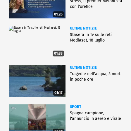
stress, il premier Meloni sta
con l'orefice
01:26
ULTIME NOTIZIE
Stasera in Tv sulle reti
Mediaset, 18 luglio
01:38
ULTIME NOTIZIE
Tragedie nell'acqua, 5 morti
in poche ore
01:17
SPORT
Spagna campione,
l'annuncio in aereo è virale