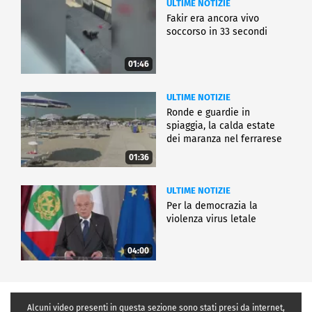
ULTIME NOTIZIE
Fakir era ancora vivo
soccorso in 33 secondi
01:46
ULTIME NOTIZIE
Ronde e guardie in
spiaggia, la calda estate
dei maranza nel ferrarese
01:36
ULTIME NOTIZIE
Per la democrazia la
violenza virus letale
04:00
Alcuni video presenti in questa sezione sono stati presi da internet,