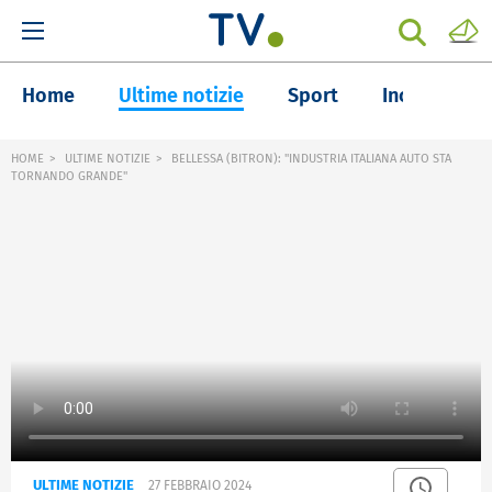
Home
Ultime notizie
Sport
Inchieste
HOME
ULTIME NOTIZIE
BELLESSA (BITRON): "INDUSTRIA ITALIANA AUTO STA
TORNANDO GRANDE"
ULTIME NOTIZIE
27 FEBBRAIO 2024