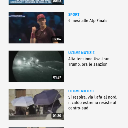
00:35
SPORT
4 mesi alle Atp Finals
02:04
ULTIME NOTIZIE
Alta tensione Usa-Iran
Trump: ora le sanzioni
01:37
ULTIME NOTIZIE
Si respira, via l'afa al nord,
il caldo estremo resiste al
centro-sud
01:20