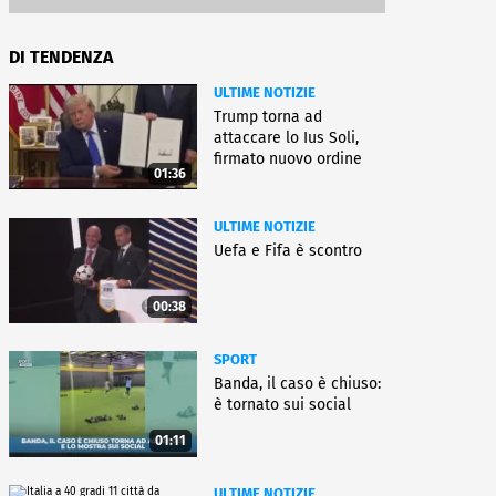
DI TENDENZA
ULTIME NOTIZIE
Trump torna ad
attaccare lo Ius Soli,
firmato nuovo ordine
01:36
esecutivo
ULTIME NOTIZIE
Uefa e Fifa è scontro
00:38
SPORT
Banda, il caso è chiuso:
è tornato sui social
01:11
ULTIME NOTIZIE