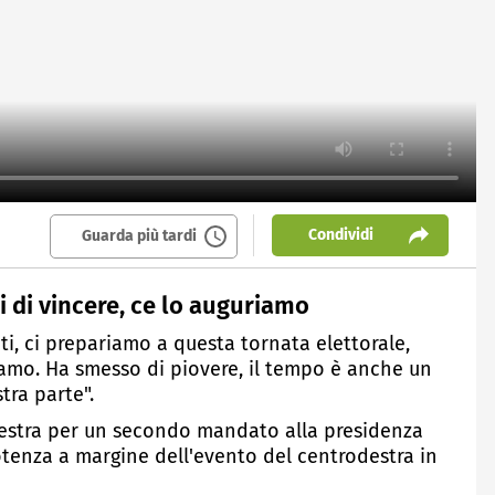
Condividi
Guarda più tardi
si di vincere, ce lo auguriamo
i, ci prepariamo a questa tornata elettorale,
riamo. Ha smesso di piovere, il tempo è anche un
tra parte".
destra per un secondo mandato alla presidenza
Potenza a margine dell'evento del centrodestra in