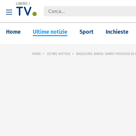
LIBERO
/
Home
Ultime notizie
Sport
Inchieste
HOME
ULTIME NOTIZIE
BASILICATA, BARDI: SIAMO FIDUCIOSI DI