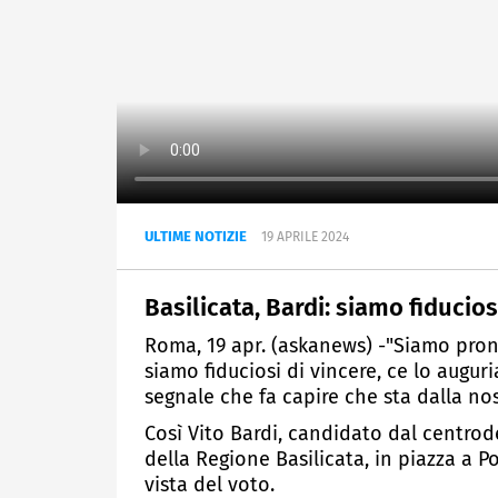
ULTIME NOTIZIE
19 APRILE 2024
Basilicata, Bardi: siamo fiducio
Roma, 19 apr. (askanews) -"Siamo pront
siamo fiduciosi di vincere, ce lo augu
segnale che fa capire che sta dalla nos
Così Vito Bardi, candidato dal centro
della Regione Basilicata, in piazza a 
vista del voto.