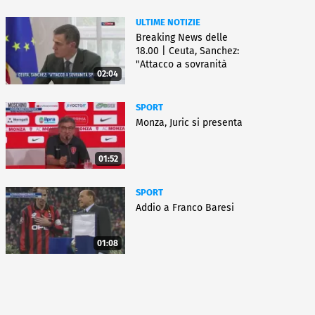
ULTIME NOTIZIE
Breaking News delle
18.00 | Ceuta, Sanchez:
"Attacco a sovranità
02:04
Spagna"
SPORT
Monza, Juric si presenta
01:52
SPORT
Addio a Franco Baresi
01:08