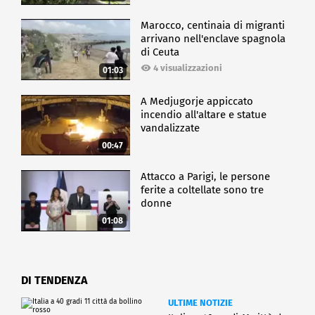
Marocco, centinaia di migranti
arrivano nell'enclave spagnola
di Ceuta
4 visualizzazioni
01:03
A Medjugorje appiccato
incendio all'altare e statue
vandalizzate
00:47
Attacco a Parigi, le persone
ferite a coltellate sono tre
donne
01:08
DI TENDENZA
ULTIME NOTIZIE