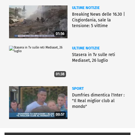
ULTIME NOTIZIE
Breaking News delle 16.30 |
Cisgiordania, sale la
tensione: 5 vittime
01:56
ULTIME NOTIZIE
Stasera in Tv sulle reti
Mediaset, 26 luglio
01:38
SPORT
Dumfries dimentica l'Inter :
"Il Real miglior club al
mondo"
00:57