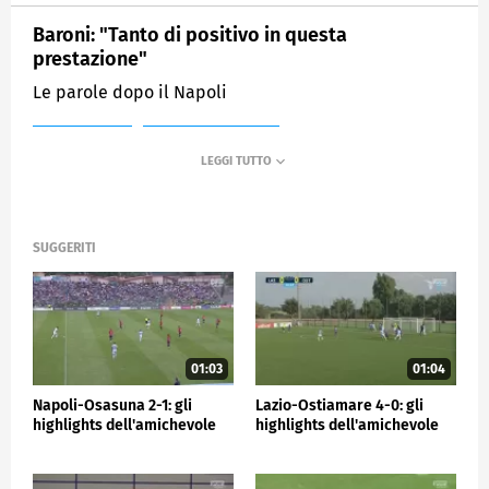
Baroni: "Tanto di positivo in questa
prestazione"
Le parole dopo il Napoli
MEDIASET
SPORTMEDIASET
SUGGERITI
01:03
01:04
Napoli-Osasuna 2-1: gli
Lazio-Ostiamare 4-0: gli
highlights dell'amichevole
highlights dell'amichevole