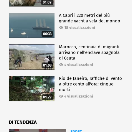
01:09
A Capri i 220 metri del più
grande yacht a vela del mondo
18 visualizzazioni
00:33
Marocco, centinaia di migranti
arrivano nell'enclave spagnola
di Ceuta
4 visualizzazioni
01:03
Rio de Janeiro, raffiche di vento
a oltre cento all'ora: cinque
morti
4 visualizzazioni
01:29
DI TENDENZA
SPORT