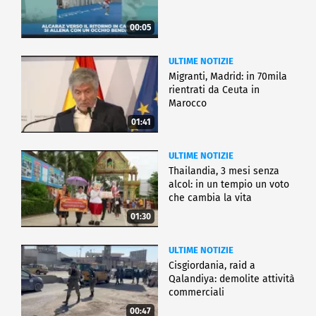
00:05
ULTIME NOTIZIE
Migranti, Madrid: in 70mila
rientrati da Ceuta in
Marocco
01:41
ULTIME NOTIZIE
Thailandia, 3 mesi senza
alcol: in un tempio un voto
che cambia la vita
01:30
ULTIME NOTIZIE
Cisgiordania, raid a
Qalandiya: demolite attività
commerciali
00:47