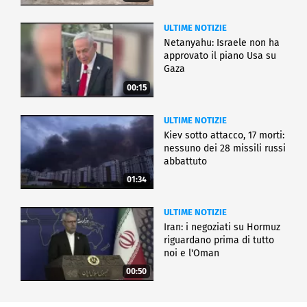
ULTIME NOTIZIE
Netanyahu: Israele non ha
approvato il piano Usa su
Gaza
00:15
ULTIME NOTIZIE
Kiev sotto attacco, 17 morti:
nessuno dei 28 missili russi
abbattuto
01:34
ULTIME NOTIZIE
Iran: i negoziati su Hormuz
riguardano prima di tutto
noi e l'Oman
00:50