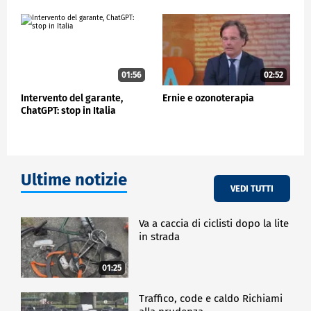
avrebbero già manifestato interesse.
01:56
02:52
Intervento del garante,
Ernie e ozonoterapia
ChatGPT: stop in Italia
Ultime notizie
VEDI TUTTI
Va a caccia di ciclisti dopo la lite
in strada
01:25
Traffico, code e caldo Richiami