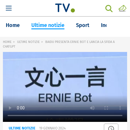
Home
Ultime notizie
Sport
Inchieste
HOME
ULTIME NOTIZIE
BAIDU PRESENTA ERNIE BOT E LANCIA LA SFIDA A
CHATGPT
ULTIME NOTIZIE
19 GENNAIO 2024