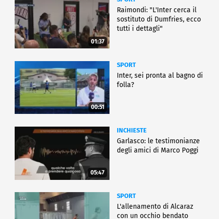
Raimondi: "L'Inter cerca il
sostituto di Dumfries, ecco
tutti i dettagli"
01:37
SPORT
Inter, sei pronta al bagno di
folla?
00:51
INCHIESTE
Garlasco: le testimonianze
degli amici di Marco Poggi
05:47
SPORT
L'allenamento di Alcaraz
con un occhio bendato