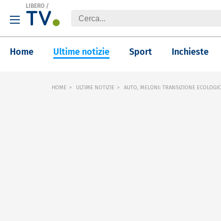
LIBERO
/
Home
Ultime notizie
Sport
Inchieste
HOME
ULTIME NOTIZIE
AUTO, MELONI: TRANSIZIONE ECOLOGIC