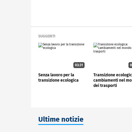
SUGGERITI
03:31
0
Senza lavoro per la
Transizione ecologic
transizione ecologica
cambiamenti nel m
dei trasporti
Ultime notizie