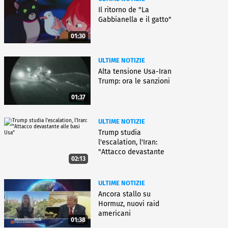
Il ritorno de "La
Gabbianella e il gatto"
01:30
ULTIME NOTIZIE
Alta tensione Usa-Iran
Trump: ora le sanzioni
01:37
ULTIME NOTIZIE
Trump studia
l'escalation, l'Iran:
"Attacco devastante
02:13
alle basi Usa"
ULTIME NOTIZIE
Ancora stallo su
Hormuz, nuovi raid
americani
01:38