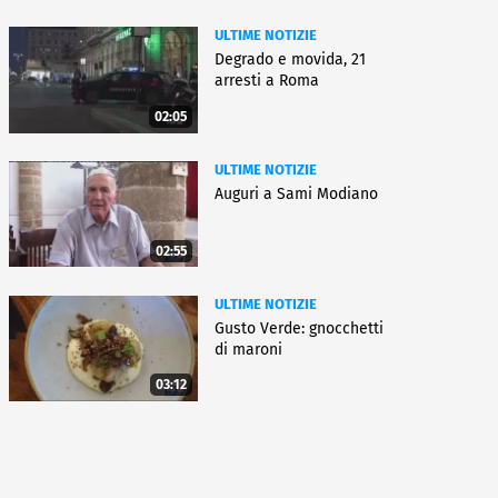
ULTIME NOTIZIE
Degrado e movida, 21
arresti a Roma
02:05
ULTIME NOTIZIE
Auguri a Sami Modiano
02:55
ULTIME NOTIZIE
Gusto Verde: gnocchetti
di maroni
03:12