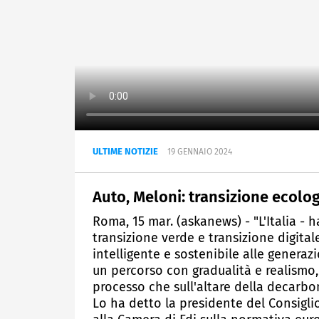
ULTIME NOTIZIE
19 GENNAIO 2024
Auto, Meloni: transizione ecolo
Roma, 15 mar. (askanews) - "L'Italia - h
transizione verde e transizione digita
intelligente e sostenibile alle generaz
un percorso con gradualità e realismo
processo che sull'altare della decarbo
Lo ha detto la presidente del Consigli