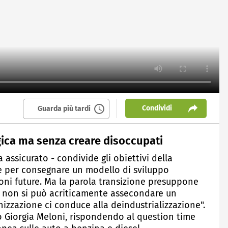
Condividi
Guarda più tardi
gica ma senza creare disoccupati
a assicurato - condivide gli obiettivi della
le per consegnare un modello di sviluppo
ioni future. Ma la parola transizione presuppone
, non si può acriticamente assecondare un
nizzazione ci conduce alla deindustrializzazione".
o Giorgia Meloni, rispondendo al question time