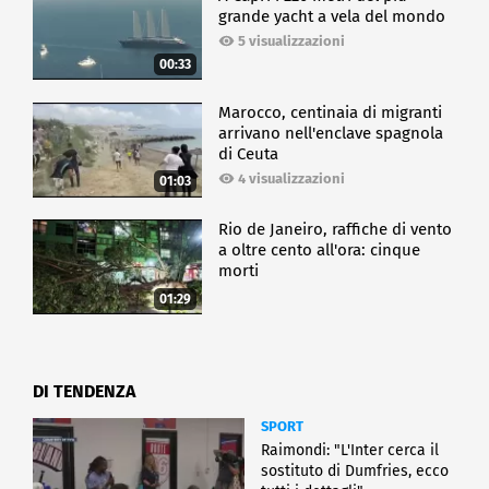
grande yacht a vela del mondo
5 visualizzazioni
00:33
Marocco, centinaia di migranti
arrivano nell'enclave spagnola
di Ceuta
4 visualizzazioni
01:03
Rio de Janeiro, raffiche di vento
a oltre cento all'ora: cinque
morti
01:29
DI TENDENZA
SPORT
Raimondi: "L'Inter cerca il
sostituto di Dumfries, ecco