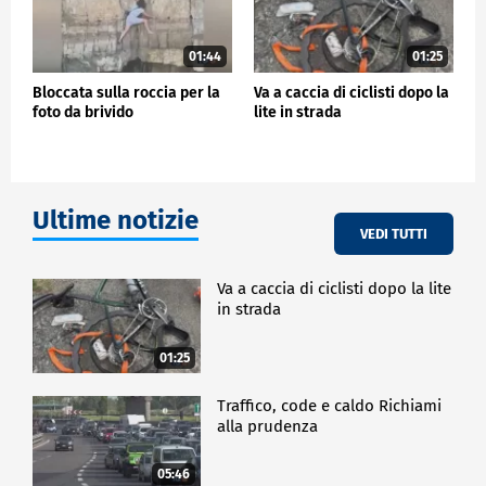
01:44
01:25
Bloccata sulla roccia per la
Va a caccia di ciclisti dopo la
foto da brivido
lite in strada
Ultime notizie
VEDI TUTTI
Va a caccia di ciclisti dopo la lite
in strada
01:25
Traffico, code e caldo Richiami
alla prudenza
05:46