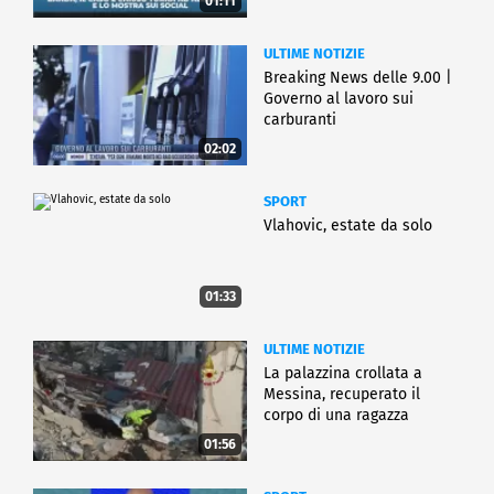
01:11
ULTIME NOTIZIE
Breaking News delle 9.00 |
Governo al lavoro sui
carburanti
02:02
SPORT
Vlahovic, estate da solo
01:33
ULTIME NOTIZIE
La palazzina crollata a
Messina, recuperato il
corpo di una ragazza
01:56