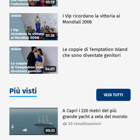
05:19
I Vip ricordano la vittoria ai
Mondiali 2006
01:36
Le coppie di Temptation Island
che sono diventate genitori
04:01
Più visti
VEDI TUTTI
A Capri i 220 metri del più
grande yacht a vela del mondo
30 visualizzazioni
00:33