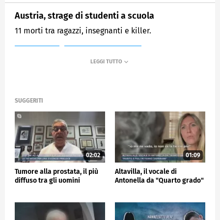
Austria, strage di studenti a scuola
11 morti tra ragazzi, insegnanti e killer.
MEDIASET
MATTINO CINQUE NEWS
SUGGERITI
02:02
01:09
Tumore alla prostata, il più
Altavilla, il vocale di
diffuso tra gli uomini
Antonella da "Quarto grado"