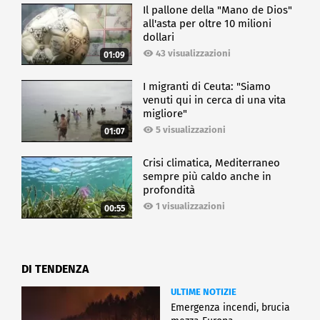
Il pallone della "Mano de Dios"
all'asta per oltre 10 milioni
dollari
43 visualizzazioni
01:09
I migranti di Ceuta: "Siamo
venuti qui in cerca di una vita
migliore"
5 visualizzazioni
01:07
Crisi climatica, Mediterraneo
sempre più caldo anche in
profondità
1 visualizzazioni
00:55
DI TENDENZA
ULTIME NOTIZIE
Emergenza incendi, brucia