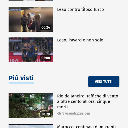
Leao contro tifoso turco
00:24
Leao, Pavard e non solo
02:00
Più visti
VEDI TUTTI
Rio de Janeiro, raffiche di vento
a oltre cento all'ora: cinque
morti
5 visualizzazioni
01:29
Marocco, centinaia di migranti