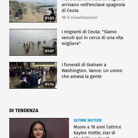
arrivano nell'enclave spagnola
di Ceuta
8 visualizzazioni
01:03
I migranti di Ceuta: "Siamo
venuti qui in cerca di una vita
migliore"
01:07
I funerali di Graham a
Washington. Vance: un uomo
che amava la gente
01:14
DI TENDENZA
ULTIME NOTIZIE
Muore a 18 anni l'attrice
Kaylee Hottle, star di