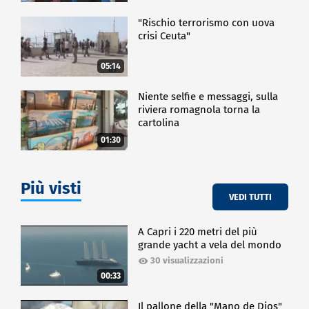
"Rischio terrorismo con uova
crisi Ceuta"
05:14
Niente selfie e messaggi, sulla
riviera romagnola torna la
cartolina
01:30
Più visti
VEDI TUTTI
A Capri i 220 metri del più
grande yacht a vela del mondo
30 visualizzazioni
00:33
Il pallone della "Mano de Dios"