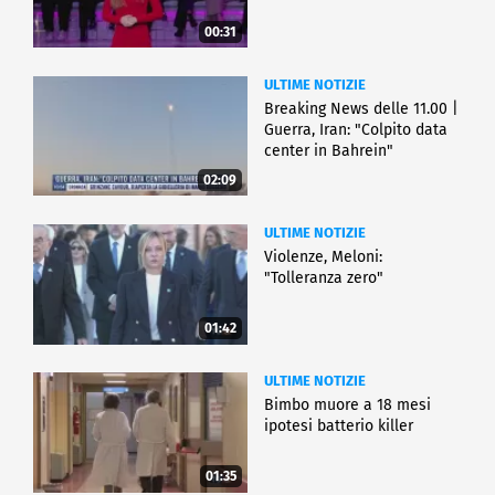
00:31
ULTIME NOTIZIE
Breaking News delle 11.00 |
Guerra, Iran: "Colpito data
center in Bahrein"
02:09
ULTIME NOTIZIE
Violenze, Meloni:
"Tolleranza zero"
01:42
ULTIME NOTIZIE
Bimbo muore a 18 mesi
ipotesi batterio killer
01:35