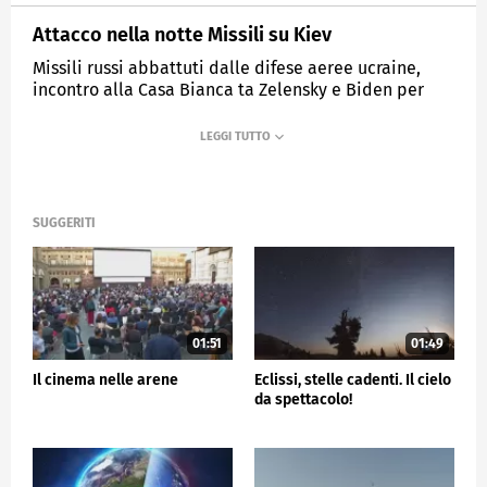
Attacco nella notte Missili su Kiev
Missili russi abbattuti dalle difese aeree ucraine,
incontro alla Casa Bianca ta Zelensky e Biden per
sbloccare gli aiuti
MEDIASET
TG5
SUGGERITI
01:51
01:49
Il cinema nelle arene
Eclissi, stelle cadenti. Il cielo
da spettacolo!