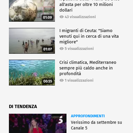
all'asta per oltre 10 milioni
dollari
43 visualizzazioni
01:09
I migranti di Ceuta: "Siamo
venuti qui in cerca di una vita
migliore"
5 visualizzazioni
01:07
Crisi climatica, Mediterraneo
sempre più caldo anche in
profondità
1 visualizzazioni
00:55
DI TENDENZA
APPROFONDIMENTI
Verissimo da settembre su
Canale 5