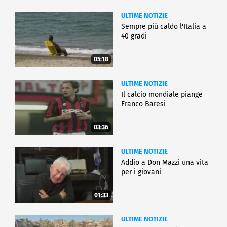
ULTIME NOTIZIE
Sempre più caldo l'Italia a
40 gradi
05:18
ULTIME NOTIZIE
Il calcio mondiale piange
Franco Baresi
03:36
ULTIME NOTIZIE
Addio a Don Mazzi una vita
per i giovani
01:33
ULTIME NOTIZIE