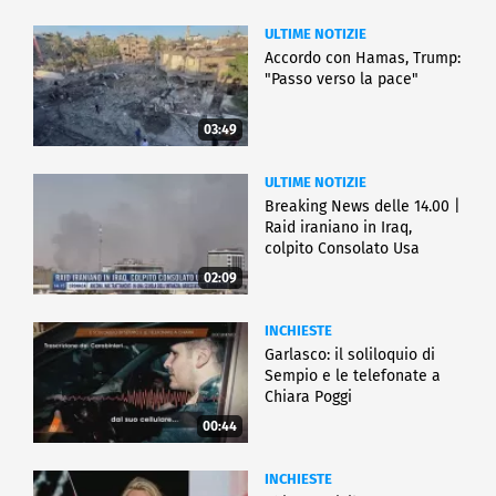
ULTIME NOTIZIE
Accordo con Hamas, Trump:
"Passo verso la pace"
03:49
ULTIME NOTIZIE
Breaking News delle 14.00 |
Raid iraniano in Iraq,
colpito Consolato Usa
02:09
INCHIESTE
Garlasco: il soliloquio di
Sempio e le telefonate a
Chiara Poggi
00:44
INCHIESTE