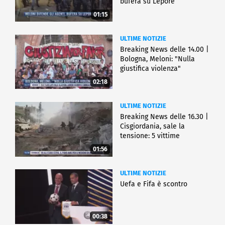
bufera su Lepore
01:15
ULTIME NOTIZIE
Breaking News delle 14.00 |
Bologna, Meloni: "Nulla
giustifica violenza"
02:18
ULTIME NOTIZIE
Breaking News delle 16.30 |
Cisgiordania, sale la
tensione: 5 vittime
01:56
ULTIME NOTIZIE
Uefa e Fifa è scontro
00:38