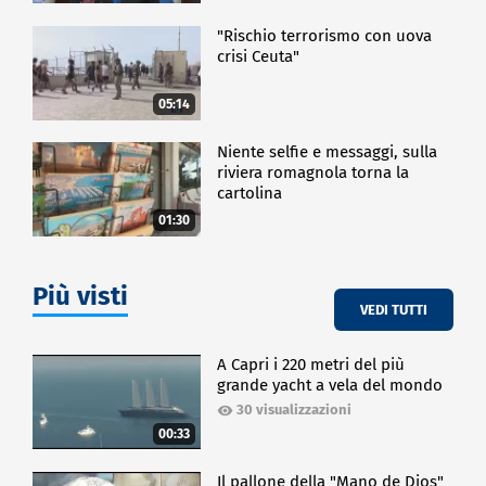
"Rischio terrorismo con uova
crisi Ceuta"
05:14
Niente selfie e messaggi, sulla
riviera romagnola torna la
cartolina
01:30
Più visti
VEDI TUTTI
A Capri i 220 metri del più
grande yacht a vela del mondo
30 visualizzazioni
00:33
Il pallone della "Mano de Dios"