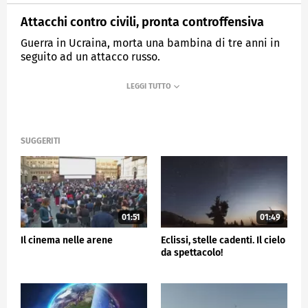
Attacchi contro civili, pronta controffensiva
Guerra in Ucraina, morta una bambina di tre anni in
seguito ad un attacco russo.
MEDIASET
TG5
SUGGERITI
01:51
01:49
Il cinema nelle arene
Eclissi, stelle cadenti. Il cielo
da spettacolo!