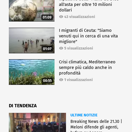
all'asta per oltre 10 milioni
dollari
43 visualizzazioni
01:09
I migranti di Ceuta: "Siamo
venuti qui in cerca di una vita
migliore"
5 visualizzazioni
01:07
Crisi climatica, Mediterraneo
sempre più caldo anche in
profondità
1 visualizzazioni
00:55
DI TENDENZA
ULTIME NOTIZIE
Breaking News delle 21.30 |
Meloni difende gli agenti,