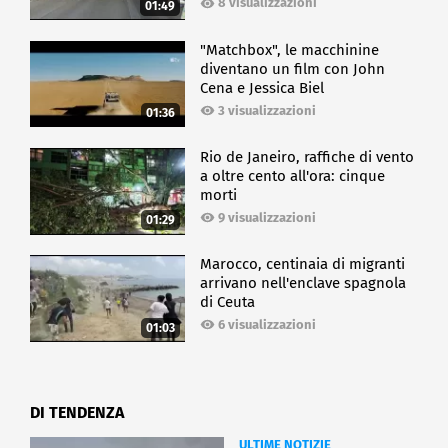
8 visualizzazioni
01:49
"Matchbox", le macchinine
diventano un film con John
Cena e Jessica Biel
3 visualizzazioni
01:36
Rio de Janeiro, raffiche di vento
a oltre cento all'ora: cinque
morti
9 visualizzazioni
01:29
Marocco, centinaia di migranti
arrivano nell'enclave spagnola
di Ceuta
6 visualizzazioni
01:03
DI TENDENZA
ULTIME NOTIZIE