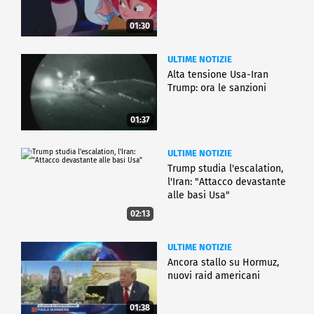
01:30
ULTIME NOTIZIE
Alta tensione Usa-Iran
Trump: ora le sanzioni
01:37
ULTIME NOTIZIE
Trump studia l'escalation,
l'Iran: "Attacco devastante
alle basi Usa"
02:13
ULTIME NOTIZIE
Ancora stallo su Hormuz,
nuovi raid americani
01:38