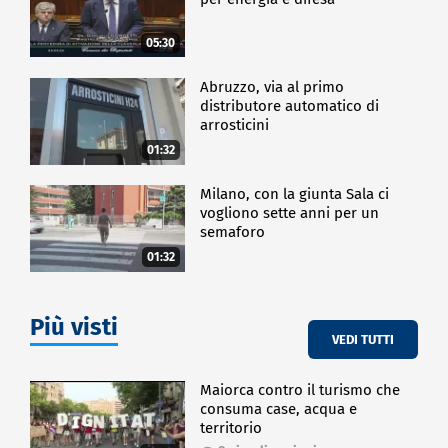
05:30
Abruzzo, via al primo
distributore automatico di
arrosticini
01:32
Milano, con la giunta Sala ci
vogliono sette anni per un
semaforo
01:32
Più visti
VEDI TUTTI
Maiorca contro il turismo che
consuma case, acqua e
territorio