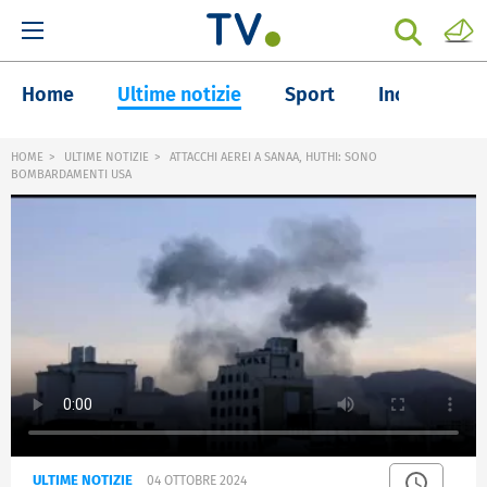
Home
Ultime notizie
Sport
Inchieste
HOME
ULTIME NOTIZIE
ATTACCHI AEREI A SANAA, HUTHI: SONO
BOMBARDAMENTI USA
ULTIME NOTIZIE
04 OTTOBRE 2024