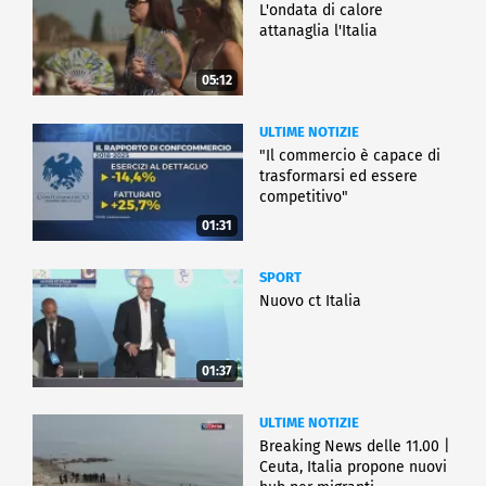
L'ondata di calore
attanaglia l'Italia
05:12
ULTIME NOTIZIE
"Il commercio è capace di
trasformarsi ed essere
competitivo"
01:31
SPORT
Nuovo ct Italia
01:37
ULTIME NOTIZIE
Breaking News delle 11.00 |
Ceuta, Italia propone nuovi