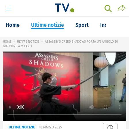
Home
Ultime notizie
Sport
Inchieste
HOME
ULTIME NOTIZIE
ASSASSIN'S CREED SHADOWS PORTA UN ANGOLO DI
GIAPPONE A MILANO
ULTIME NOTIZIE
18 MARZO 2025