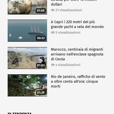
dollari
21 visualizzazioni
01:09
A Capri i 220 metri del più
grande yacht a vela del mondo
5 visualizzazioni
00:33
Marocco, centinaia di migranti
arrivano nell'enclave spagnola
di Ceuta
4 visualizzazioni
01:03
Rio de Janeiro, raffiche di vento
a oltre cento all'ora: cinque
morti
01:29