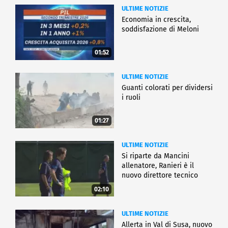
ULTIME NOTIZIE
Economia in crescita,
soddisfazione di Meloni
01:52
ULTIME NOTIZIE
Guanti colorati per dividersi
i ruoli
01:27
ULTIME NOTIZIE
Si riparte da Mancini
allenatore, Ranieri è il
nuovo direttore tecnico
02:10
ULTIME NOTIZIE
Allerta in Val di Susa, nuovo