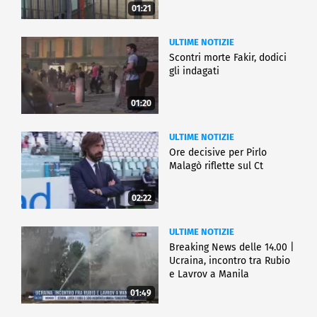
01:21
ULTIME NOTIZIE
Scontri morte Fakir, dodici
gli indagati
01:20
ULTIME NOTIZIE
Ore decisive per Pirlo
Malagò riflette sul Ct
02:22
ULTIME NOTIZIE
Breaking News delle 14.00 |
Ucraina, incontro tra Rubio
e Lavrov a Manila
01:49