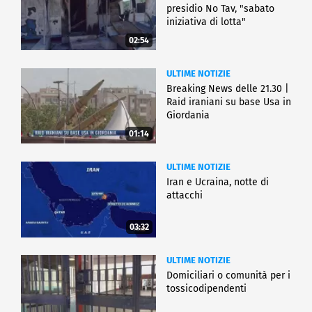
presidio No Tav, "sabato
iniziativa di lotta"
02:54
ULTIME NOTIZIE
Breaking News delle 21.30 |
Raid iraniani su base Usa in
Giordania
01:14
ULTIME NOTIZIE
Iran e Ucraina, notte di
attacchi
03:32
ULTIME NOTIZIE
Domiciliari o comunità per i
tossicodipendenti