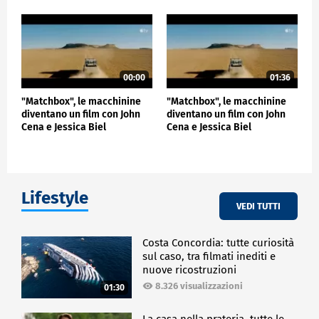
00:00
01:36
"Matchbox", le macchinine
"Matchbox", le macchinine
diventano un film con John
diventano un film con John
Cena e Jessica Biel
Cena e Jessica Biel
Lifestyle
VEDI TUTTI
Costa Concordia: tutte curiosità
sul caso, tra filmati inediti e
nuove ricostruzioni
8.326 visualizzazioni
01:30