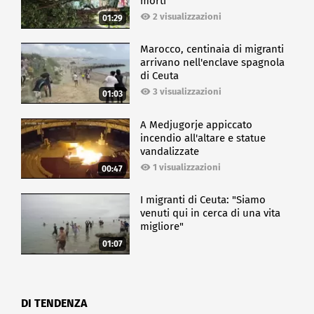
morti
2 visualizzazioni
01:29
Marocco, centinaia di migranti
arrivano nell'enclave spagnola
di Ceuta
3 visualizzazioni
01:03
A Medjugorje appiccato
incendio all'altare e statue
vandalizzate
1 visualizzazioni
00:47
I migranti di Ceuta: "Siamo
venuti qui in cerca di una vita
migliore"
01:07
DI TENDENZA