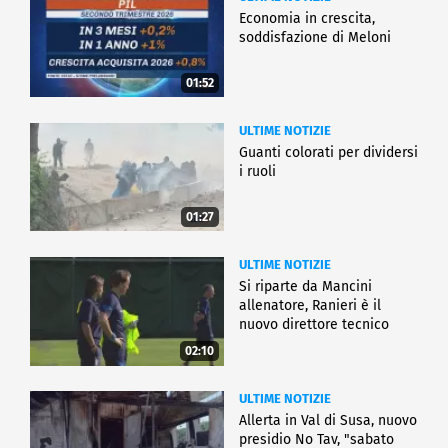
Economia in crescita,
soddisfazione di Meloni
01:52
ULTIME NOTIZIE
Guanti colorati per dividersi
i ruoli
01:27
ULTIME NOTIZIE
Si riparte da Mancini
allenatore, Ranieri è il
nuovo direttore tecnico
02:10
ULTIME NOTIZIE
Allerta in Val di Susa, nuovo
presidio No Tav, "sabato