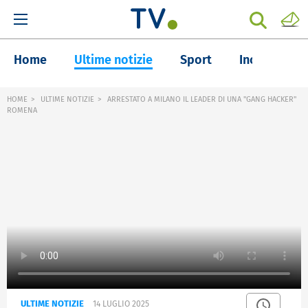
Home
Ultime notizie
Sport
Inchieste
HOME
ULTIME NOTIZIE
ARRESTATO A MILANO IL LEADER DI UNA "GANG HACKER"
ROMENA
ULTIME NOTIZIE
14 LUGLIO 2025