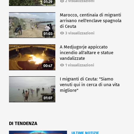
2 visualizzazioni
01:29
Marocco, centinaia di migranti
arrivano nell'enclave spagnola
di Ceuta
3 visualizzazioni
01:03
A Medjugorje appiccato
incendio all'altare e statue
vandalizzate
1 visualizzazioni
00:47
I migranti di Ceuta: "Siamo
venuti qui in cerca di una vita
migliore"
01:07
DI TENDENZA
ULTIME NOTIZIE