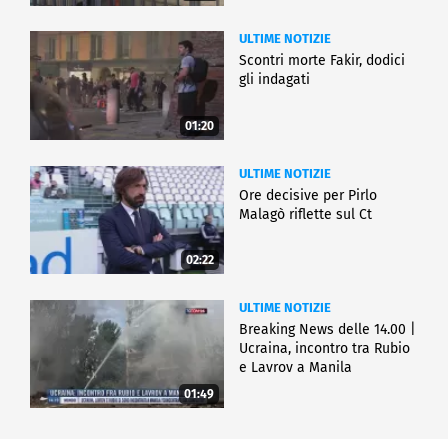
ULTIME NOTIZIE
Scontri morte Fakir, dodici
gli indagati
01:20
ULTIME NOTIZIE
Ore decisive per Pirlo
Malagò riflette sul Ct
02:22
ULTIME NOTIZIE
Breaking News delle 14.00 |
Ucraina, incontro tra Rubio
e Lavrov a Manila
01:49