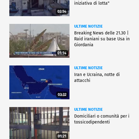
iniziativa di lotta"
02:54
ULTIME NOTIZIE
Breaking News delle 21.30 |
Raid iraniani su base Usa in
Giordania
01:14
ULTIME NOTIZIE
Iran e Ucraina, notte di
attacchi
03:32
ULTIME NOTIZIE
Domiciliari o comunità per i
tossicodipendenti
01:21