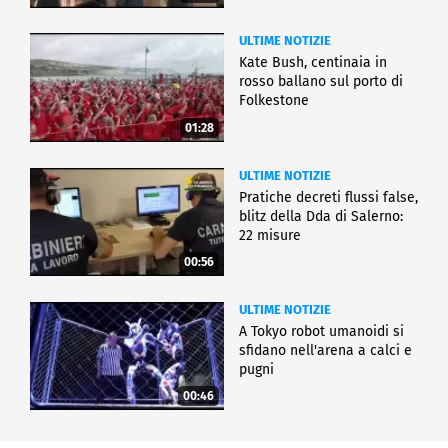
ULTIME NOTIZIE
Kate Bush, centinaia in
rosso ballano sul porto di
Folkestone
01:28
ULTIME NOTIZIE
Pratiche decreti flussi false,
blitz della Dda di Salerno:
22 misure
00:56
ULTIME NOTIZIE
A Tokyo robot umanoidi si
sfidano nell'arena a calci e
pugni
00:46