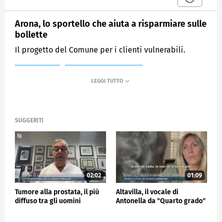
Arona, lo sportello che aiuta a risparmiare sulle
bollette
Il progetto del Comune per i clienti vulnerabili.
MEDIASET
MATTINO CINQUE NEWS
SUGGERITI
02:02
01:09
Tumore alla prostata, il più
Altavilla, il vocale di
diffuso tra gli uomini
Antonella da "Quarto grado"