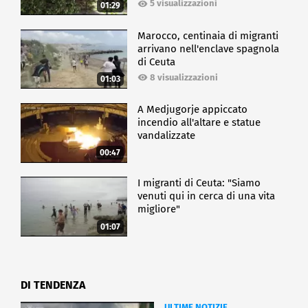
5 visualizzazioni
01:29
Marocco, centinaia di migranti
arrivano nell'enclave spagnola
di Ceuta
8 visualizzazioni
01:03
A Medjugorje appiccato
incendio all'altare e statue
vandalizzate
00:47
I migranti di Ceuta: "Siamo
venuti qui in cerca di una vita
migliore"
01:07
DI TENDENZA
ULTIME NOTIZIE