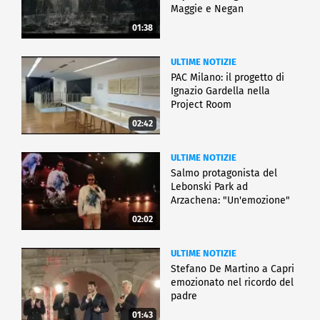
Maggie e Negan
01:38
ULTIME NOTIZIE
PAC Milano: il progetto di
Ignazio Gardella nella
Project Room
02:42
ULTIME NOTIZIE
Salmo protagonista del
Lebonski Park ad
Arzachena: "Un'emozione"
02:02
ULTIME NOTIZIE
Stefano De Martino a Capri
emozionato nel ricordo del
padre
01:43