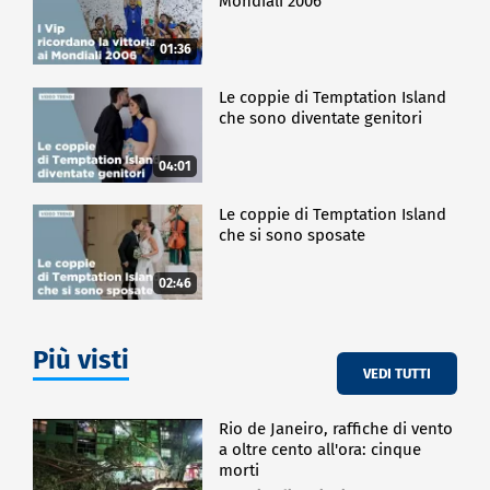
Mondiali 2006
01:36
Le coppie di Temptation Island
che sono diventate genitori
04:01
Le coppie di Temptation Island
che si sono sposate
02:46
Più visti
VEDI TUTTI
Rio de Janeiro, raffiche di vento
a oltre cento all'ora: cinque
morti