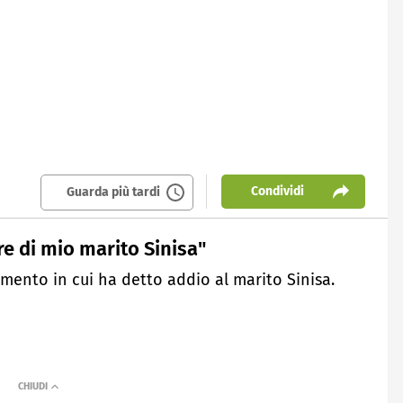
Condividi
Guarda più tardi
re di mio marito Sinisa"
mento in cui ha detto addio al marito Sinisa.