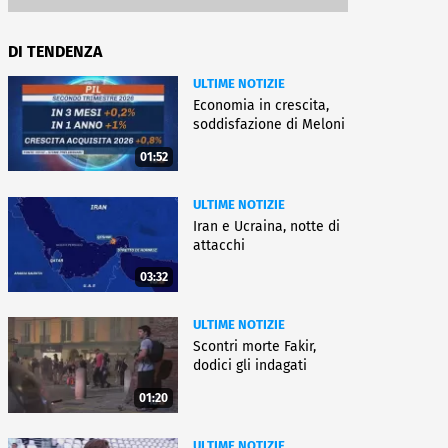
DI TENDENZA
ULTIME NOTIZIE
Economia in crescita,
soddisfazione di Meloni
01:52
ULTIME NOTIZIE
Iran e Ucraina, notte di
attacchi
03:32
ULTIME NOTIZIE
Scontri morte Fakir,
dodici gli indagati
01:20
ULTIME NOTIZIE