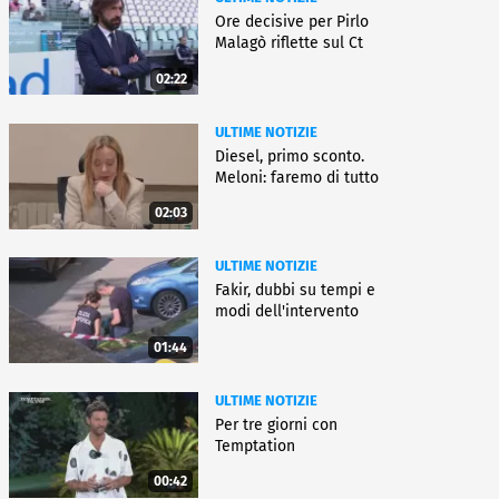
Ore decisive per Pirlo
Malagò riflette sul Ct
02:22
ULTIME NOTIZIE
Diesel, primo sconto.
Meloni: faremo di tutto
02:03
ULTIME NOTIZIE
Fakir, dubbi su tempi e
modi dell'intervento
01:44
ULTIME NOTIZIE
Per tre giorni con
Temptation
00:42