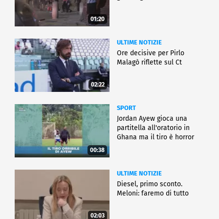
01:20
ULTIME NOTIZIE
Ore decisive per Pirlo
Malagò riflette sul Ct
02:22
SPORT
Jordan Ayew gioca una
partitella all'oratorio in
Ghana ma il tiro è horror
00:38
ULTIME NOTIZIE
Diesel, primo sconto.
Meloni: faremo di tutto
02:03