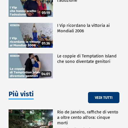
l'adozione
05:19
I Vip ricordano la vittoria ai
Mondiali 2006
01:36
Le coppie di Temptation Island
che sono diventate genitori
04:01
Più visti
VEDI TUTTI
Rio de Janeiro, raffiche di vento
a oltre cento all'ora: cinque
morti