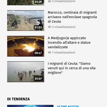
2 visualizzazioni
01:29
Marocco, centinaia di migranti
arrivano nell'enclave spagnola
di Ceuta
3 visualizzazioni
01:03
A Medjugorje appiccato
incendio all'altare e statue
vandalizzate
1 visualizzazioni
00:47
I migranti di Ceuta: "Siamo
venuti qui in cerca di una vita
migliore"
01:07
DI TENDENZA
ULTIME NOTIZIE