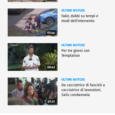
ULTIME NOTIZIE
Fakir, dubbi su tempi e
modi dell'intervento
01:44
ULTIME NOTIZIE
Per tre giorni con
Temptation
00:42
ULTIME NOTIZIE
Da cacciatrice di fascisti a
cacciatrice di lavoratori,
Salis condannata
01:31