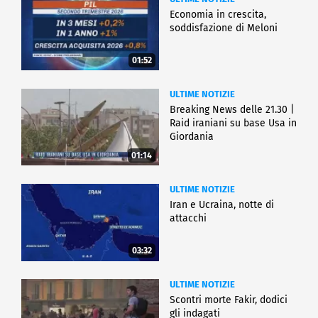
Economia in crescita,
soddisfazione di Meloni
01:52
ULTIME NOTIZIE
Breaking News delle 21.30 |
Raid iraniani su base Usa in
Giordania
01:14
ULTIME NOTIZIE
Iran e Ucraina, notte di
attacchi
03:32
ULTIME NOTIZIE
Scontri morte Fakir, dodici
gli indagati