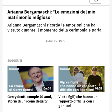
Arianna Bergamaschi: "Le emozioni del mio
matrimonio religioso"
Arianna Bergamaschi ricorda le emozioni che ha
vissuto durante il momento della cerimonia e parla
specialmente delle emozioni del marito.
MEDIASET
VERISSIMO
SUGGERITI
04:05
03:52
Gerry Scotti compie 70 anni,
Vip (e figli) che hanno un
storia di un'icona della tv
rapporto difficile con i
genitori