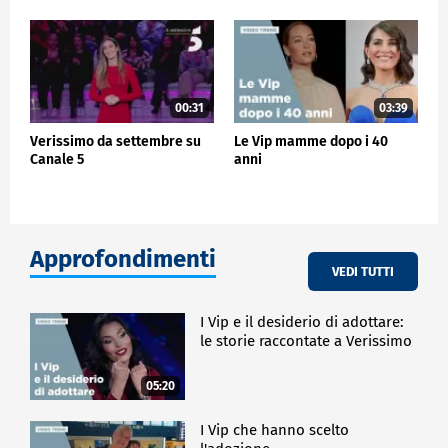
00:31
03:39
Verissimo da settembre su
Le Vip mamme dopo i 40
Canale 5
anni
Approfondimenti
VEDI TUTTI
I Vip e il desiderio di adottare:
le storie raccontate a Verissimo
05:20
I Vip che hanno scelto