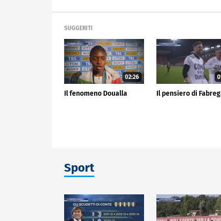
SUGGERITI
02:26
0
Il fenomeno Doualla
Il pensiero di Fabre
Sport