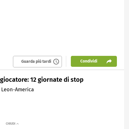
Condividi
Guarda più tardi
giocatore: 12 giornate di stop
ta Leon-America