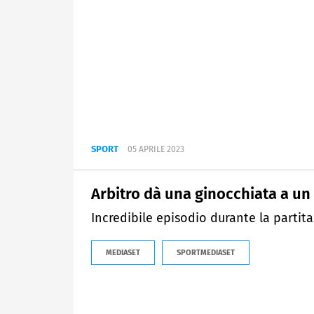
SPORT
05 APRILE 2023
Arbitro dà una ginocchiata a un 
Incredibile episodio durante la parti
MEDIASET
SPORTMEDIASET