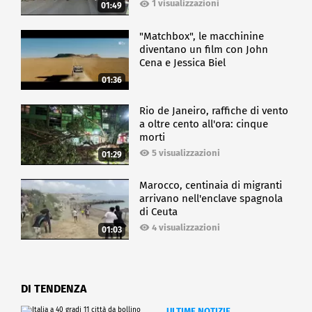
1 visualizzazioni
01:49
"Matchbox", le macchinine
diventano un film con John
Cena e Jessica Biel
01:36
Rio de Janeiro, raffiche di vento
a oltre cento all'ora: cinque
morti
5 visualizzazioni
01:29
Marocco, centinaia di migranti
arrivano nell'enclave spagnola
di Ceuta
4 visualizzazioni
01:03
DI TENDENZA
ULTIME NOTIZIE