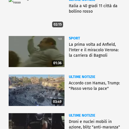
Italia a 40 gradi 11 città da
bollino rosso
02:15
SPORT
La prima volta ad Anfield,
l'Inter e il miracolo Verona:
la carriera di Bagnoli
01:36
ULTIME NOTIZIE
Accordo con Hamas, Trump:
"Passo verso la pace"
03:49
ULTIME NOTIZIE
Droni e nuclei mobili in
azione, blitz "anti-maranza"