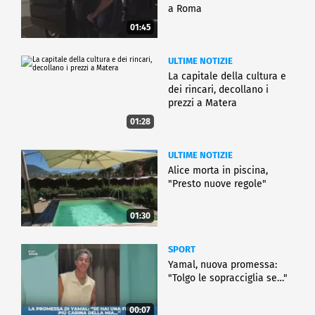
a Roma
01:45
ULTIME NOTIZIE
La capitale della cultura e
dei rincari, decollano i
prezzi a Matera
01:28
ULTIME NOTIZIE
Alice morta in piscina,
"Presto nuove regole"
01:30
SPORT
Yamal, nuova promessa:
"Tolgo le sopracciglia se…"
00:07