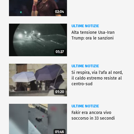
02:04
ULTIME NOTIZIE
Alta tensione Usa-Iran
Trump: ora le sanzioni
01:37
ULTIME NOTIZIE
Si respira, via l'afa al nord,
il caldo estremo resiste al
centro-sud
01:20
ULTIME NOTIZIE
Fakir era ancora vivo
soccorso in 33 secondi
01:46