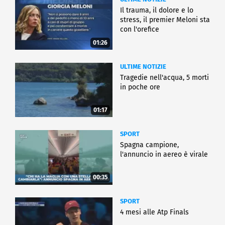
Il trauma, il dolore e lo
stress, il premier Meloni sta
con l'orefice
01:26
ULTIME NOTIZIE
Tragedie nell'acqua, 5 morti
in poche ore
01:17
SPORT
Spagna campione,
l'annuncio in aereo è virale
00:35
SPORT
4 mesi alle Atp Finals