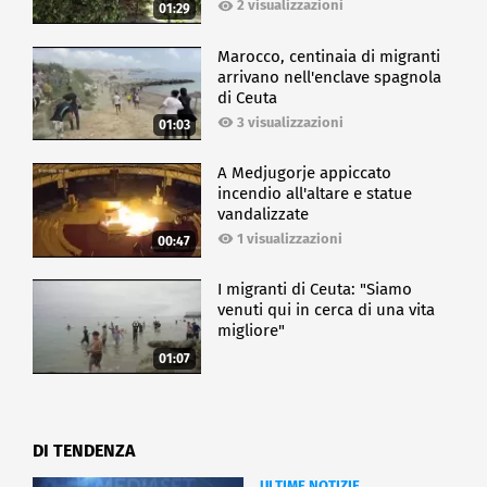
2 visualizzazioni
01:29
Marocco, centinaia di migranti
arrivano nell'enclave spagnola
di Ceuta
3 visualizzazioni
01:03
A Medjugorje appiccato
incendio all'altare e statue
vandalizzate
1 visualizzazioni
00:47
I migranti di Ceuta: "Siamo
venuti qui in cerca di una vita
migliore"
01:07
DI TENDENZA
ULTIME NOTIZIE