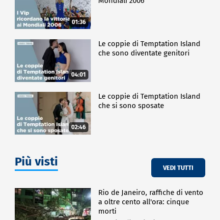
Mondiali 2006
01:36
Le coppie di Temptation Island
che sono diventate genitori
04:01
Le coppie di Temptation Island
che si sono sposate
02:46
Più visti
VEDI TUTTI
Rio de Janeiro, raffiche di vento
a oltre cento all'ora: cinque
morti