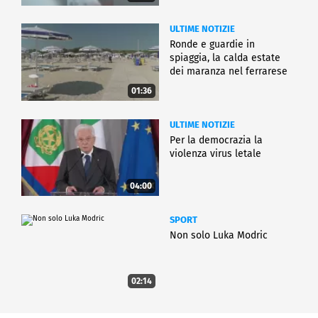
ULTIME NOTIZIE
Ronde e guardie in
spiaggia, la calda estate
dei maranza nel ferrarese
01:36
ULTIME NOTIZIE
Per la democrazia la
violenza virus letale
04:00
SPORT
Non solo Luka Modric
02:14