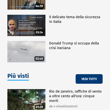
04:59
Il delicato tema della sicurezza
in Italia
03:34
Donald Trump si occupa della
crisi iraniana
02:40
Più visti
VEDI TUTTI
Rio de Janeiro, raffiche di vento
a oltre cento all'ora: cinque
morti
4 visualizzazioni
01:29