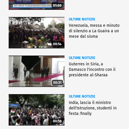
01:06
ULTIME NOTIZIE
Venezuela, messa e minuto
di silenzio a La Guaira a un
mese dal sisma
00:54
ULTIME NOTIZIE
Guterres in Siria, a
Damasco l'incontro con il
presidente al-Sharaa
00:31
ULTIME NOTIZIE
India, lascia il ministro
dell'Istruzione, studenti in
festa: finally
00:59