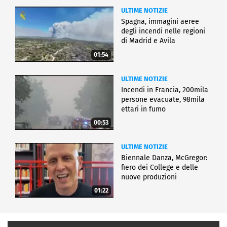
ULTIME NOTIZIE
Spagna, immagini aeree
degli incendi nelle regioni
di Madrid e Avila
01:54
ULTIME NOTIZIE
Incendi in Francia, 200mila
persone evacuate, 98mila
ettari in fumo
00:53
ULTIME NOTIZIE
Biennale Danza, McGregor:
fiero dei College e delle
nuove produzioni
01:22