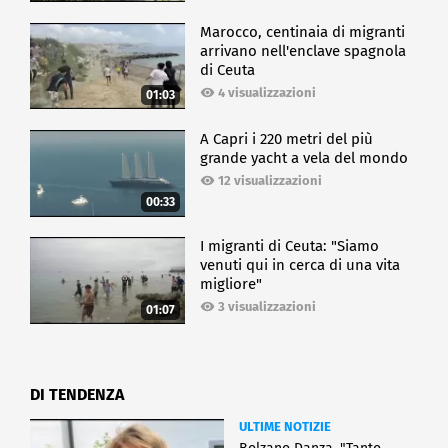
Marocco, centinaia di migranti
arrivano nell'enclave spagnola
di Ceuta
4 visualizzazioni
01:03
A Capri i 220 metri del più
grande yacht a vela del mondo
12 visualizzazioni
00:33
I migranti di Ceuta: "Siamo
venuti qui in cerca di una vita
migliore"
3 visualizzazioni
01:07
DI TENDENZA
ULTIME NOTIZIE