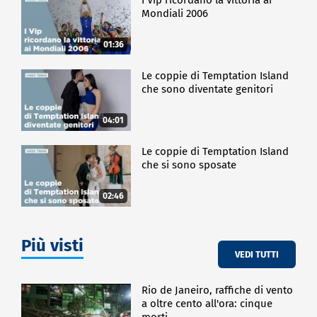
Mondiali 2006
01:36
Le coppie di Temptation Island
che sono diventate genitori
04:01
Le coppie di Temptation Island
che si sono sposate
02:46
Più visti
VEDI TUTTI
Rio de Janeiro, raffiche di vento
a oltre cento all'ora: cinque