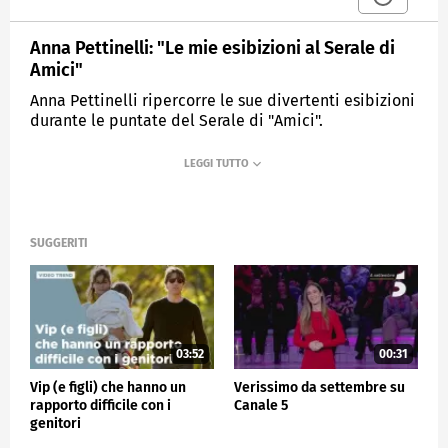
Anna Pettinelli: "Le mie esibizioni al Serale di
Amici"
Anna Pettinelli ripercorre le sue divertenti esibizioni
durante le puntate del Serale di "Amici".
MEDIASET
VERISSIMO
SUGGERITI
03:52
00:31
Vip (e figli) che hanno un
Verissimo da settembre su
rapporto difficile con i
Canale 5
genitori