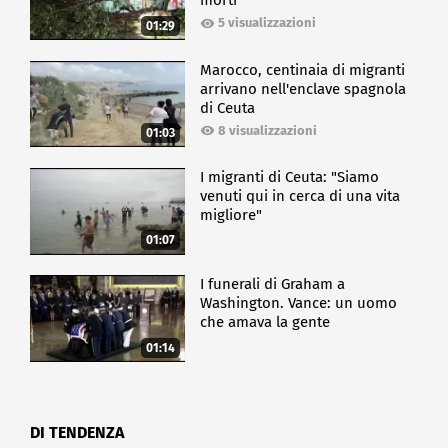
morti
5 visualizzazioni
01:29
Marocco, centinaia di migranti
arrivano nell'enclave spagnola
di Ceuta
8 visualizzazioni
01:03
I migranti di Ceuta: "Siamo
venuti qui in cerca di una vita
migliore"
01:07
I funerali di Graham a
Washington. Vance: un uomo
che amava la gente
01:14
DI TENDENZA