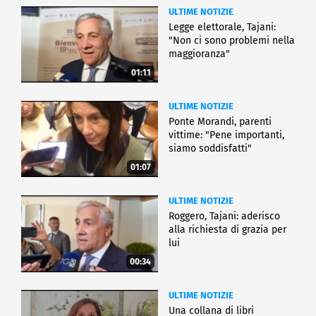
ULTIME NOTIZIE
Legge elettorale, Tajani:
"Non ci sono problemi nella
maggioranza"
01:11
ULTIME NOTIZIE
Ponte Morandi, parenti
vittime: "Pene importanti,
siamo soddisfatti"
01:07
ULTIME NOTIZIE
Roggero, Tajani: aderisco
alla richiesta di grazia per
lui
00:34
ULTIME NOTIZIE
Una collana di libri