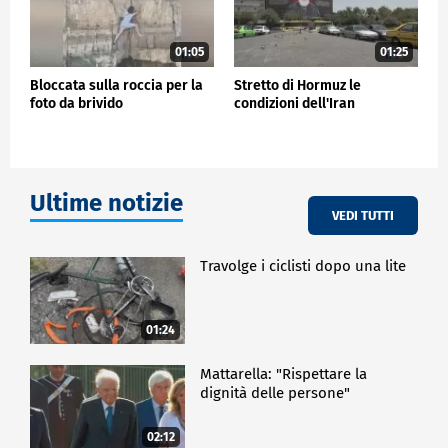
01:05
01:25
Bloccata sulla roccia per la
Stretto di Hormuz le
foto da brivido
condizioni dell'Iran
Ultime notizie
VEDI TUTTI
Travolge i ciclisti dopo una lite
01:24
Mattarella: "Rispettare la
dignità delle persone"
02:12