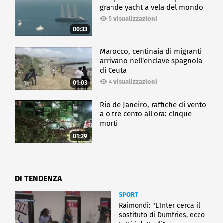
grande yacht a vela del mondo
5 visualizzazioni
00:33
Marocco, centinaia di migranti
arrivano nell'enclave spagnola
di Ceuta
4 visualizzazioni
01:03
Rio de Janeiro, raffiche di vento
a oltre cento all'ora: cinque
morti
01:29
DI TENDENZA
SPORT
Raimondi: "L'Inter cerca il
sostituto di Dumfries, ecco