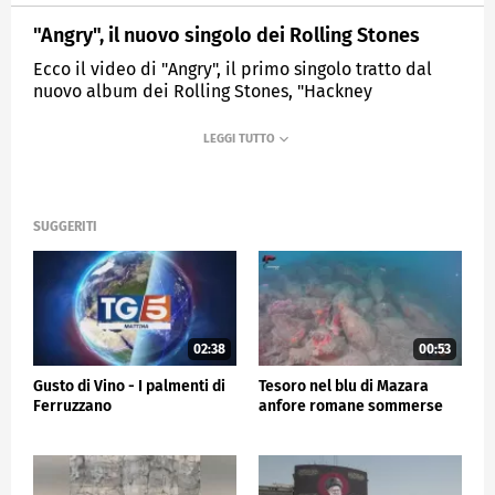
"Angry", il nuovo singolo dei Rolling Stones
Ecco il video di "Angry", il primo singolo tratto dal
nuovo album dei Rolling Stones, "Hackney
Diamonds" che uscirà il 20 ottobre.
MEDIASET
TG5
SUGGERITI
02:38
00:53
Gusto di Vino - I palmenti di
Tesoro nel blu di Mazara
Ferruzzano
anfore romane sommerse