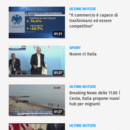
ULTIME NOTIZIE
"Il commercio è capace di
trasformarsi ed essere
competitivo"
01:31
SPORT
Nuovo ct Italia
01:37
ULTIME NOTIZIE
Breaking News delle 11.00 |
Ceuta, Italia propone nuovi
hub per migranti
01:57
ULTIME NOTIZIE