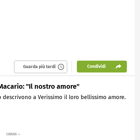
Condividi
Guarda più tardi
acario: "Il nostro amore"
descrivono a Verissimo il loro bellissimo amore.