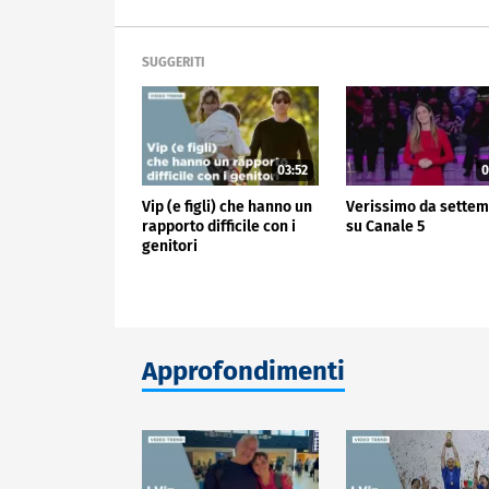
SUGGERITI
03:52
0
Vip (e figli) che hanno un
Verissimo da sette
rapporto difficile con i
su Canale 5
genitori
Approfondimenti