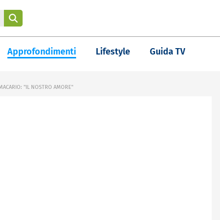
Approfondimenti
Lifestyle
Guida TV
ACARIO: "IL NOSTRO AMORE"