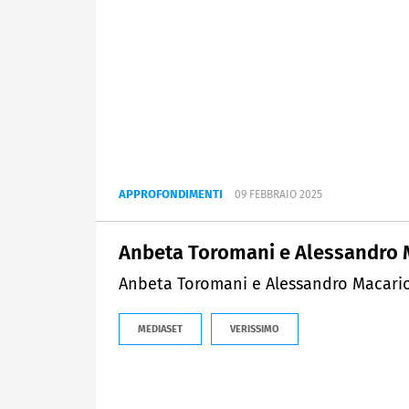
APPROFONDIMENTI
09 FEBBRAIO 2025
Anbeta Toromani e Alessandro M
Anbeta Toromani e Alessandro Macario 
MEDIASET
VERISSIMO