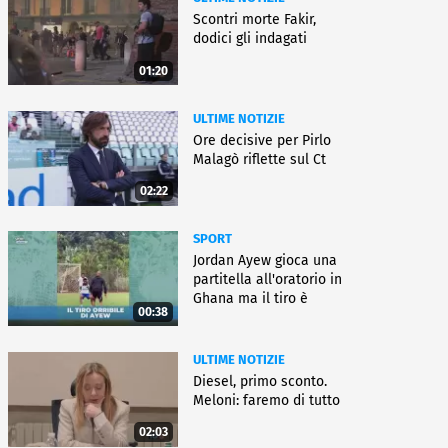
Scontri morte Fakir,
dodici gli indagati
01:20
ULTIME NOTIZIE
Ore decisive per Pirlo
Malagò riflette sul Ct
02:22
SPORT
Jordan Ayew gioca una
partitella all'oratorio in
Ghana ma il tiro è
00:38
horror
ULTIME NOTIZIE
Diesel, primo sconto.
Meloni: faremo di tutto
02:03