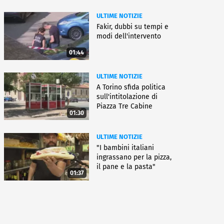
ULTIME NOTIZIE
Fakir, dubbi su tempi e
modi dell'intervento
01:44
ULTIME NOTIZIE
A Torino sfida politica
sull'intitolazione di
Piazza Tre Cabine
01:30
ULTIME NOTIZIE
"I bambini italiani
ingrassano per la pizza,
il pane e la pasta"
01:37