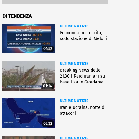
DI TENDENZA
ULTIME NOTIZIE
Economia in crescita,
soddisfazione di Meloni
01:52
ULTIME NOTIZIE
Breaking News delle
21.30 | Raid iraniani su
base Usa in Giordania
01:14
ULTIME NOTIZIE
Iran e Ucraina, notte di
attacchi
03:32
ULTIME NOTIZIE