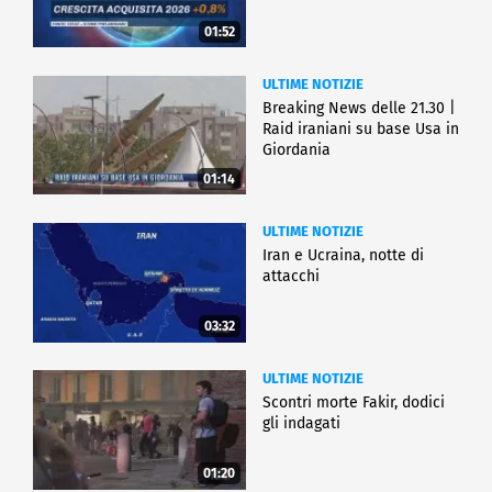
01:52
ULTIME NOTIZIE
Breaking News delle 21.30 |
Raid iraniani su base Usa in
Giordania
01:14
ULTIME NOTIZIE
Iran e Ucraina, notte di
attacchi
03:32
ULTIME NOTIZIE
Scontri morte Fakir, dodici
gli indagati
01:20