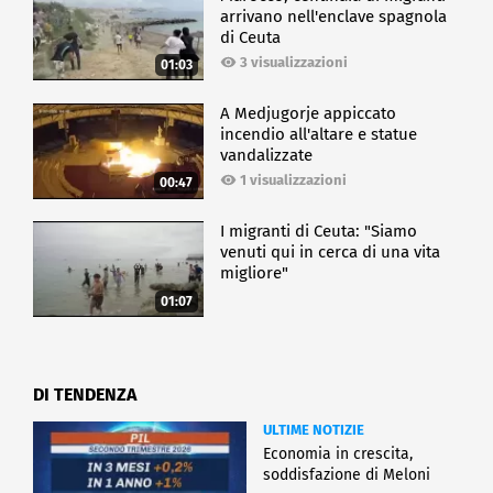
arrivano nell'enclave spagnola
di Ceuta
3 visualizzazioni
01:03
A Medjugorje appiccato
incendio all'altare e statue
vandalizzate
1 visualizzazioni
00:47
I migranti di Ceuta: "Siamo
venuti qui in cerca di una vita
migliore"
01:07
DI TENDENZA
ULTIME NOTIZIE
Economia in crescita,
soddisfazione di Meloni