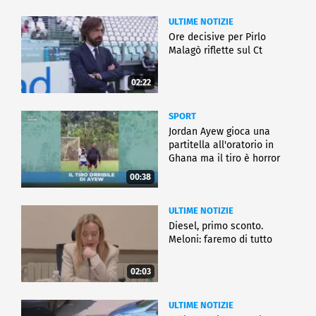
ULTIME NOTIZIE
Ore decisive per Pirlo
Malagò riflette sul Ct
02:22
SPORT
Jordan Ayew gioca una
partitella all'oratorio in
Ghana ma il tiro è horror
00:38
ULTIME NOTIZIE
Diesel, primo sconto.
Meloni: faremo di tutto
02:03
ULTIME NOTIZIE