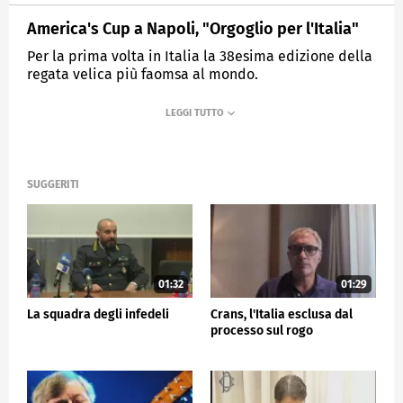
America's Cup a Napoli, "Orgoglio per l'Italia"
Per la prima volta in Italia la 38esima edizione della
regata velica più faomsa al mondo.
MEDIASET
TG5
SUGGERITI
01:32
01:29
La squadra degli infedeli
Crans, l'Italia esclusa dal
processo sul rogo