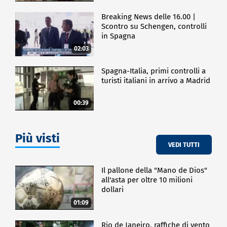
Breaking News delle 16.00 |
Scontro su Schengen, controlli
in Spagna
02:03
Spagna-Italia, primi controlli a
turisti italiani in arrivo a Madrid
00:39
Più visti
VEDI TUTTI
Il pallone della "Mano de Dios"
all'asta per oltre 10 milioni
dollari
01:09
Rio de Janeiro, raffiche di vento