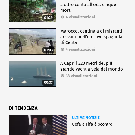
a oltre cento all'ora: cinque
morti
4 visualizzazioni
01:29
Marocco, centinaia di migranti
arrivano nell'enclave spagnola
di Ceuta
4 visualizzazioni
01:03
A Capri i 220 metri del più
grande yacht a vela del mondo
18 visualizzazioni
00:33
DI TENDENZA
ULTIME NOTIZIE
Uefa e Fifa è scontro