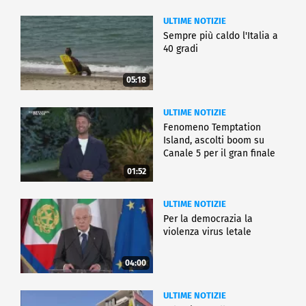
ULTIME NOTIZIE
Sempre più caldo l'Italia a
40 gradi
05:18
ULTIME NOTIZIE
Fenomeno Temptation
Island, ascolti boom su
Canale 5 per il gran finale
01:52
ULTIME NOTIZIE
Per la democrazia la
violenza virus letale
04:00
ULTIME NOTIZIE