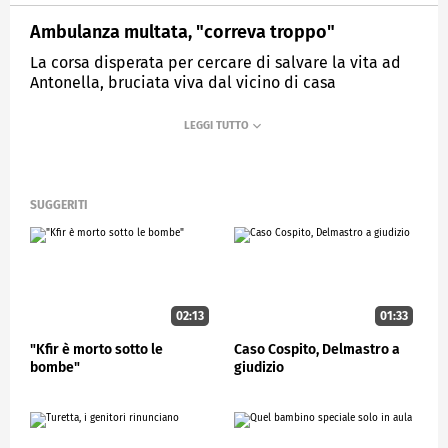
Ambulanza multata, "correva troppo"
La corsa disperata per cercare di salvare la vita ad
Antonella, bruciata viva dal vicino di casa
MEDIASET
STUDIOAPERTO
SUGGERITI
02:13
01:33
"Kfir è morto sotto le
Caso Cospito, Delmastro a
bombe"
giudizio