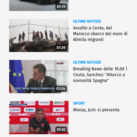
01:15
ULTIME NOTIZIE
Assalto a Ceuta, dal
Marocco sbarco dal mare di
60mila migranti
01:29
ULTIME NOTIZIE
Breaking News delle 18.00 |
Ceuta, Sanchez: "Attacco a
sovranità Spagna"
02:04
SPORT
Monza, Juric si presenta
01:52