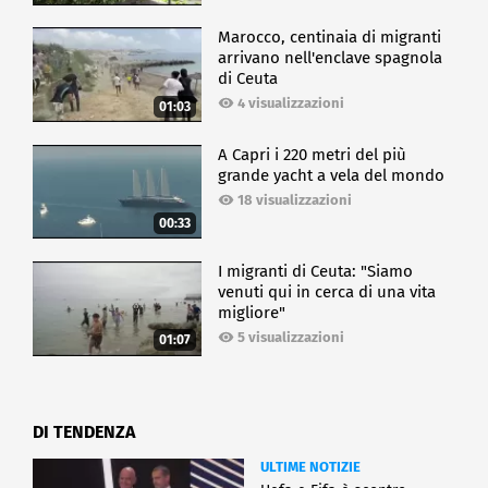
Marocco, centinaia di migranti
arrivano nell'enclave spagnola
di Ceuta
4 visualizzazioni
01:03
A Capri i 220 metri del più
grande yacht a vela del mondo
18 visualizzazioni
00:33
I migranti di Ceuta: "Siamo
venuti qui in cerca di una vita
migliore"
5 visualizzazioni
01:07
DI TENDENZA
ULTIME NOTIZIE