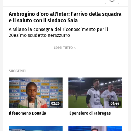
Ambrogino d'oro all'Inter: l'arrivo della squadra
e il saluto con il sindaco Sala
A Milano la consegna del riconoscimento per il
20esimo scudetto nerazzurro
MEDIASET
SPORTMEDIASET
SUGGERITI
02:26
01:44
Il fenomeno Doualla
Il pensiero di Fabregas