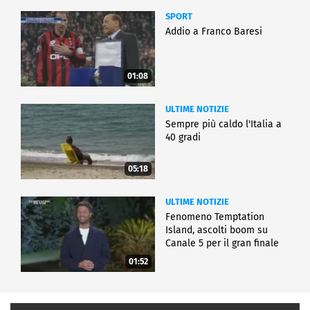
SPORT
Addio a Franco Baresi
01:08
ULTIME NOTIZIE
Sempre più caldo l'Italia a
40 gradi
05:18
ULTIME NOTIZIE
Fenomeno Temptation
Island, ascolti boom su
Canale 5 per il gran finale
01:52