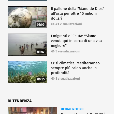
Il pallone della "Mano de Dios"
all'asta per oltre 10 milioni
dollari
43 visualizzazioni
01:09
I migranti di Ceuta: "Siamo
venuti qui in cerca di una vita
migliore"
5 visualizzazioni
01:07
Crisi climatica, Mediterraneo
sempre più caldo anche in
profondità
1 visualizzazioni
00:55
DI TENDENZA
ULTIME NOTIZIE