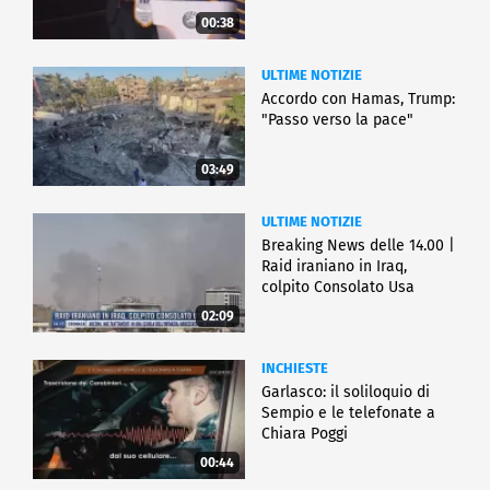
00:38
ULTIME NOTIZIE
Accordo con Hamas, Trump:
"Passo verso la pace"
03:49
ULTIME NOTIZIE
Breaking News delle 14.00 |
Raid iraniano in Iraq,
colpito Consolato Usa
02:09
INCHIESTE
Garlasco: il soliloquio di
Sempio e le telefonate a
Chiara Poggi
00:44