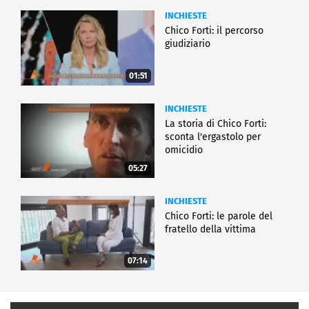
INCHIESTE
Chico Forti: il percorso
giudiziario
01:51
INCHIESTE
La storia di Chico Forti:
sconta l'ergastolo per
omicidio
05:27
INCHIESTE
Chico Forti: le parole del
fratello della vittima
07:14