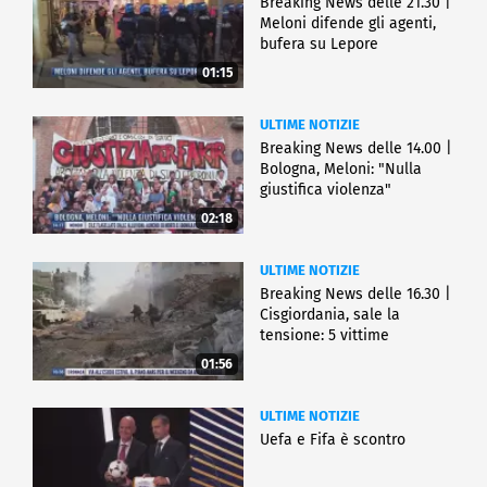
Breaking News delle 21.30 |
Meloni difende gli agenti,
bufera su Lepore
01:15
ULTIME NOTIZIE
Breaking News delle 14.00 |
Bologna, Meloni: "Nulla
giustifica violenza"
02:18
ULTIME NOTIZIE
Breaking News delle 16.30 |
Cisgiordania, sale la
tensione: 5 vittime
01:56
ULTIME NOTIZIE
Uefa e Fifa è scontro