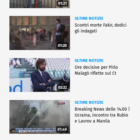
01:21
ULTIME NOTIZIE
Scontri morte Fakir, dodici
gli indagati
01:20
ULTIME NOTIZIE
Ore decisive per Pirlo
Malagò riflette sul Ct
02:22
ULTIME NOTIZIE
Breaking News delle 14.00 |
Ucraina, incontro tra Rubio
e Lavrov a Manila
01:49