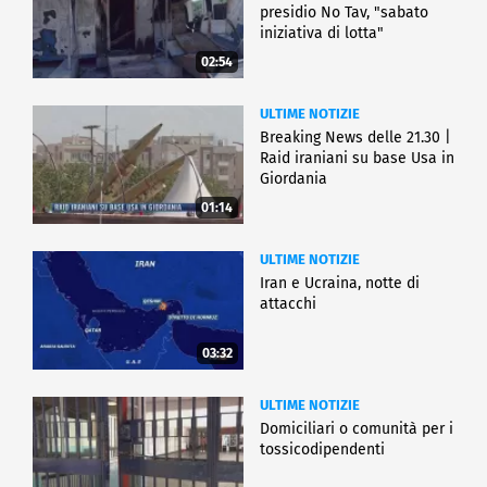
presidio No Tav, "sabato
iniziativa di lotta"
02:54
ULTIME NOTIZIE
Breaking News delle 21.30 |
Raid iraniani su base Usa in
Giordania
01:14
ULTIME NOTIZIE
Iran e Ucraina, notte di
attacchi
03:32
ULTIME NOTIZIE
Domiciliari o comunità per i
tossicodipendenti