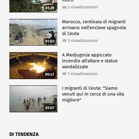
morti
2 visualizzazioni
01:29
Marocco, centinaia di migranti
arrivano nell'enclave spagnola
di Ceuta
3 visualizzazioni
01:03
A Medjugorje appiccato
incendio all'altare e statue
vandalizzate
1 visualizzazioni
00:47
I migranti di Ceuta: "Siamo
venuti qui in cerca di una vita
migliore"
01:07
DI TENDENZA