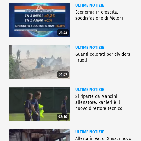
ULTIME NOTIZIE
Economia in crescita,
soddisfazione di Meloni
01:52
ULTIME NOTIZIE
Guanti colorati per dividersi
i ruoli
01:27
ULTIME NOTIZIE
Si riparte da Mancini
allenatore, Ranieri è il
nuovo direttore tecnico
02:10
ULTIME NOTIZIE
Allerta in Val di Susa, nuovo