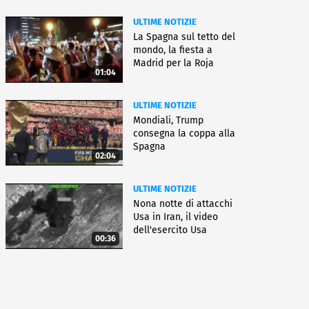
ULTIME NOTIZIE
La Spagna sul tetto del
mondo, la fiesta a
Madrid per la Roja
01:04
ULTIME NOTIZIE
Mondiali, Trump
consegna la coppa alla
Spagna
02:04
ULTIME NOTIZIE
Nona notte di attacchi
Usa in Iran, il video
dell'esercito Usa
00:36