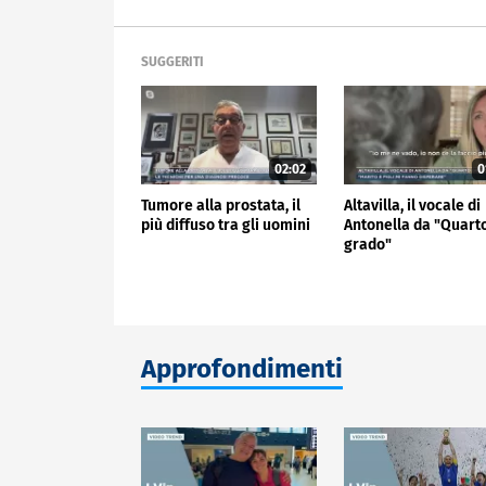
SUGGERITI
02:02
0
Tumore alla prostata, il
Altavilla, il vocale di
più diffuso tra gli uomini
Antonella da "Quart
grado"
Approfondimenti