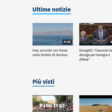
Ultime notizie
01:55
0
Iran, accordo con Oman
Giorgetti: "Clausola U
sullo Stretto di Hormuz
deroga per energia e
difesa"
Più visti