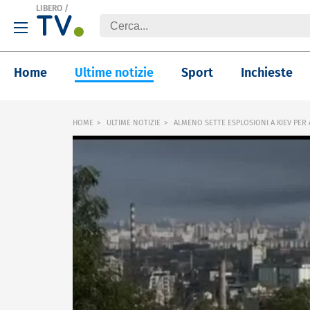
LIBERO
/
Home
Ultime notizie
Sport
Inchieste
HOME
ULTIME NOTIZIE
ALMENO SETTE ESPLOSIONI A KIEV PER A