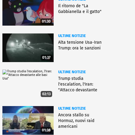
Il ritorno de "La
Gabbianella e il gatto"
01:30
ULTIME NOTIZIE
Alta tensione Usa-Iran
Trump: ora le sanzioni
01:37
ULTIME NOTIZIE
Trump studia
l'escalation, l'Iran:
"Attacco devastante
02:13
alle basi Usa"
ULTIME NOTIZIE
Ancora stallo su
Hormuz, nuovi raid
americani
01:38