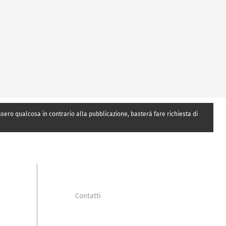
essero qualcosa in contrario alla pubblicazione, basterà fare richiesta di
Contatti