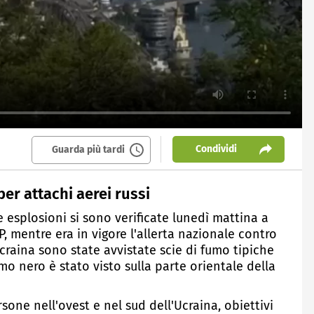
Condividi
Guarda più tardi
er attachi aerei russi
 esplosioni si sono verificate lunedì mattina a
FP, mentre era in vigore l'allerta nazionale contro
 ucraina sono state avvistate scie di fumo tipiche
umo nero è stato visto sulla parte orientale della
sone nell'ovest e nel sud dell'Ucraina, obiettivi