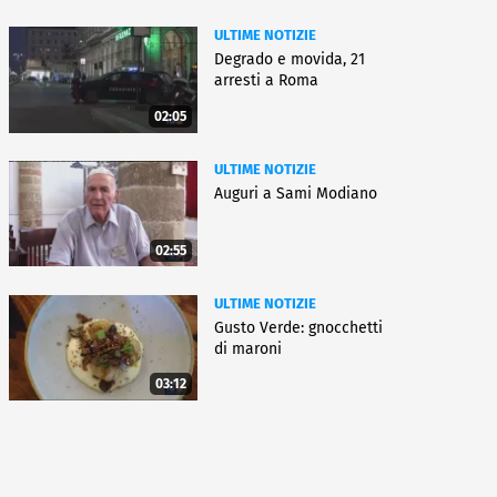
ULTIME NOTIZIE
Degrado e movida, 21
arresti a Roma
02:05
ULTIME NOTIZIE
Auguri a Sami Modiano
02:55
ULTIME NOTIZIE
Gusto Verde: gnocchetti
di maroni
03:12