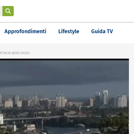
Approfondimenti
Lifestyle
Guida TV
TTACHI AEREI RUSSI