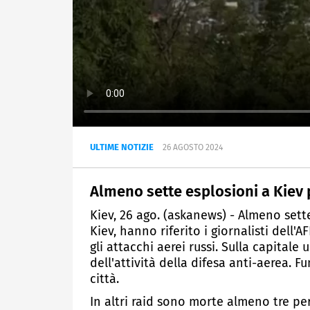
ULTIME NOTIZIE
26 AGOSTO 2024
Almeno sette esplosioni a Kiev p
Kiev, 26 ago. (askanews) - Almeno sette
Kiev, hanno riferito i giornalisti dell'A
gli attacchi aerei russi. Sulla capitale
dell'attività della difesa anti-aerea. F
città.
In altri raid sono morte almeno tre per