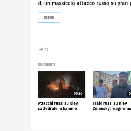
di un massiccio attacco russo su gran 
ESTERI
13
SUGGERITI
00:30
0
Attacchi russi su Kiev,
I raid russi su Kiev
cattedrale in fiamme
Zelensky: reagirem