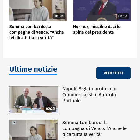
01:34
01:54
Somma Lombardo, la
Hormuz, missili e dazi le
compagna di Venco: "Anche
spine del presidente
lei dica tutta la verità"
Ultime notizie
VEDI TUTTI
Napoli, Siglato protocollo
Commercialisti e Autorità
Portuale
02:25
Somma Lombardo, la
compagna di Venco: "Anche lei
dica tutta la verità"