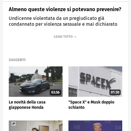
Almeno queste violenze si potevano prevenire?
Undicenne violentata da un pregiudicato già
condannato per violenza sessuale e mai dichiarato
pericoloso.
MEDIASET
TG5
SUGGERITI
02:56
01:30
Le novità della casa
"Space X" e Musk doppio
giapponese Honda
schianto