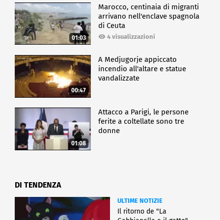
Marocco, centinaia di migranti
arrivano nell'enclave spagnola
di Ceuta
4 visualizzazioni
01:03
A Medjugorje appiccato
incendio all'altare e statue
vandalizzate
00:47
Attacco a Parigi, le persone
ferite a coltellate sono tre
donne
01:08
DI TENDENZA
ULTIME NOTIZIE
Il ritorno de "La