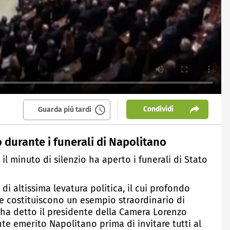
Condividi
Guarda più tardi
o durante i funerali di Napolitano
il minuto di silenzio ha aperto i funerali di Stato
i altissima levatura politica, il cui profondo
ale costituiscono un esempio straordinario di
 ha detto il presidente della Camera Lorenzo
nte emerito Napolitano prima di invitare tutti al