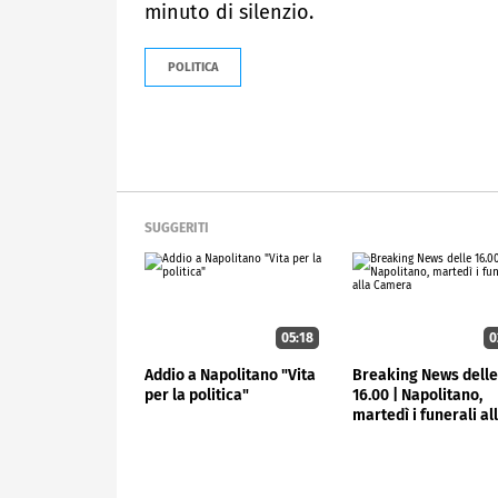
minuto di silenzio.
POLITICA
SUGGERITI
05:18
0
Addio a Napolitano "Vita
Breaking News dell
per la politica"
16.00 | Napolitano,
martedì i funerali al
Camera