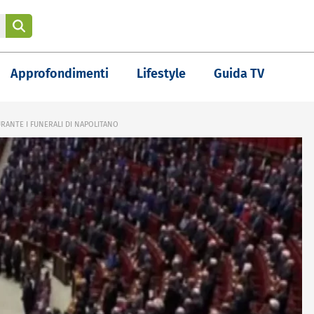
Approfondimenti
Lifestyle
Guida TV
URANTE I FUNERALI DI NAPOLITANO