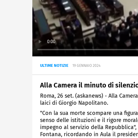
ULTIME NOTIZIE
19 GENNAIO 2024
Alla Camera il minuto di silenzi
Roma, 26 set. (askanews) - Alla Camera 
laici di Giorgio Napolitano.
"Con la sua morte scompare una figura d
senso delle istituzioni e il rigore mor
impegno al servizio della Repubblica",
Fontana, ricordando in Aula il preside