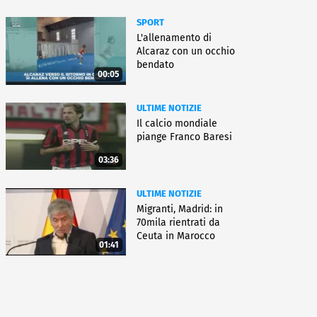
SPORT
L'allenamento di
Alcaraz con un occhio
bendato
00:05
ULTIME NOTIZIE
Il calcio mondiale
piange Franco Baresi
03:36
ULTIME NOTIZIE
Migranti, Madrid: in
70mila rientrati da
Ceuta in Marocco
01:41