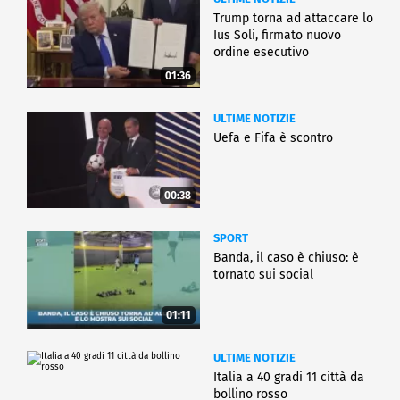
Trump torna ad attaccare lo
Ius Soli, firmato nuovo
ordine esecutivo
01:36
ULTIME NOTIZIE
Uefa e Fifa è scontro
00:38
SPORT
Banda, il caso è chiuso: è
tornato sui social
01:11
ULTIME NOTIZIE
Italia a 40 gradi 11 città da
bollino rosso