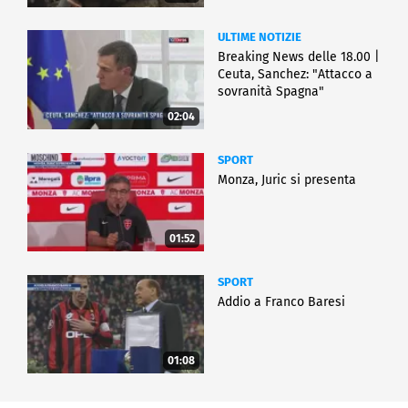
ULTIME NOTIZIE
Breaking News delle 18.00 |
Ceuta, Sanchez: "Attacco a
sovranità Spagna"
02:04
SPORT
Monza, Juric si presenta
01:52
SPORT
Addio a Franco Baresi
01:08