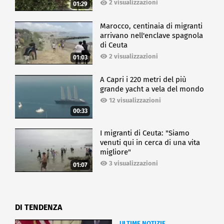
2 visualizzazioni
01:29
Marocco, centinaia di migranti
arrivano nell'enclave spagnola
di Ceuta
2 visualizzazioni
01:03
A Capri i 220 metri del più
grande yacht a vela del mondo
12 visualizzazioni
00:33
I migranti di Ceuta: "Siamo
venuti qui in cerca di una vita
migliore"
3 visualizzazioni
01:07
DI TENDENZA
ULTIME NOTIZIE