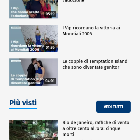
l'adozione
05:19
I Vip ricordano la vittoria ai
Mondiali 2006
01:36
Le coppie di Temptation Island
che sono diventate genitori
04:01
Più visti
VEDI TUTTI
Rio de Janeiro, raffiche di vento
a oltre cento all'ora: cinque
morti