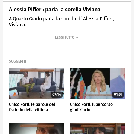
Alessia Pifferi: parla la sorella Viviana
A Quarto Grado parla la sorella di Alessia Pifferi,
Viviana.
MEDIASET
QUARTO GRADO
SUGGERITI
07:14
01:51
Chico Forti: le parole del
Chico Forti: il percorso
fratello della vittima
giudiziario