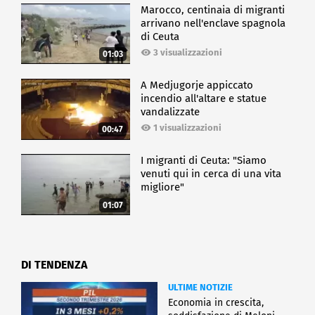
Marocco, centinaia di migranti
arrivano nell'enclave spagnola
di Ceuta
3 visualizzazioni
01:03
A Medjugorje appiccato
incendio all'altare e statue
vandalizzate
1 visualizzazioni
00:47
I migranti di Ceuta: "Siamo
venuti qui in cerca di una vita
migliore"
01:07
DI TENDENZA
ULTIME NOTIZIE
Economia in crescita,