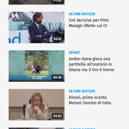
01:20
ULTIME NOTIZIE
Ore decisive per Pirlo
Malagò riflette sul Ct
02:22
SPORT
Jordan Ayew gioca una
partitella all'oratorio in
Ghana ma il tiro è horror
00:38
ULTIME NOTIZIE
Diesel, primo sconto.
Meloni: faremo di tutto
02:03