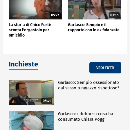
05:27
03:15
La storia di Chico Forti:
Garlasco: Sempio e il
sconta l'ergastolo per
rapporto con le ex fidanzate
omicidio
Inchieste
VEDI TUTTI
Garlasco: Sempio ossessionato
dal sesso o ragazzo rispettoso?
05:41
Garlasco: i dubbi su cosa ha
consumato Chiara Poggi