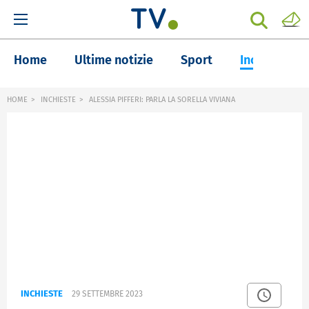
Home
Ultime notizie
Sport
Inchieste
HOME
INCHIESTE
ALESSIA PIFFERI: PARLA LA SORELLA VIVIANA
INCHIESTE
29 SETTEMBRE 2023