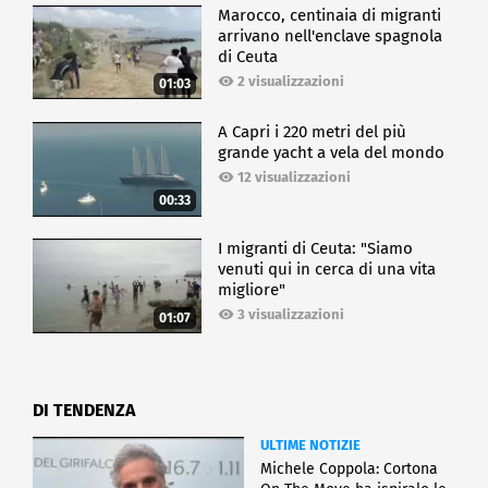
Marocco, centinaia di migranti
arrivano nell'enclave spagnola
di Ceuta
2 visualizzazioni
01:03
A Capri i 220 metri del più
grande yacht a vela del mondo
12 visualizzazioni
00:33
I migranti di Ceuta: "Siamo
venuti qui in cerca di una vita
migliore"
3 visualizzazioni
01:07
DI TENDENZA
ULTIME NOTIZIE
Michele Coppola: Cortona