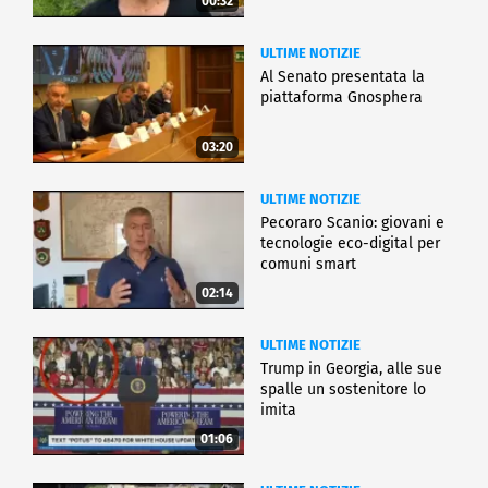
00:32
ULTIME NOTIZIE
Al Senato presentata la
piattaforma Gnosphera
03:20
ULTIME NOTIZIE
Pecoraro Scanio: giovani e
tecnologie eco-digital per
comuni smart
02:14
ULTIME NOTIZIE
Trump in Georgia, alle sue
spalle un sostenitore lo
imita
01:06