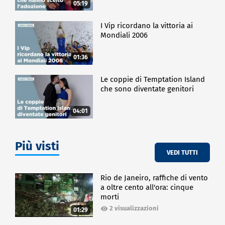
05:19
I Vip ricordano la vittoria ai
Mondiali 2006
01:36
Le coppie di Temptation Island
che sono diventate genitori
04:01
Più visti
VEDI TUTTI
Rio de Janeiro, raffiche di vento
a oltre cento all'ora: cinque
morti
2 visualizzazioni
01:29