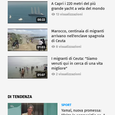
A Capri i 220 metri del più
grande yacht a vela del mondo
13 visualizzazioni
00:33
Marocco, centinaia di migranti
arrivano nell'enclave spagnola
di Ceuta
8 visualizzazioni
01:03
I migranti di Ceuta: "Siamo
venuti qui in cerca di una vita
migliore"
2 visualizzazioni
01:07
DI TENDENZA
SPORT
Yamal, nuova promessa: