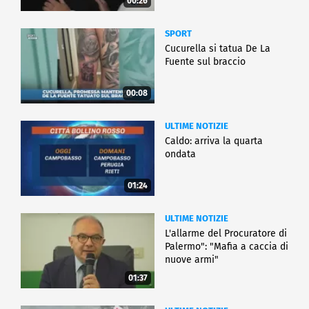
00:26
SPORT
Cucurella si tatua De La
Fuente sul braccio
00:08
ULTIME NOTIZIE
Caldo: arriva la quarta
ondata
01:24
ULTIME NOTIZIE
L'allarme del Procuratore di
Palermo": "Mafia a caccia di
nuove armi"
01:37