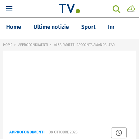
Home
Ultime notizie
Sport
Inchieste
HOME
APPROFONDIMENTI
ALBA PARIETTI RACCONTA AMANDA LEAR
APPROFONDIMENTI
08 OTTOBRE 2023