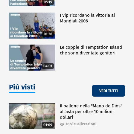
05:19
I Vip ricordano la vittoria ai
Mondiali 2006
01:36
Le coppie di Temptation Island
che sono diventate genitori
04:01
Più visti
VEDI TUTTI
Il pallone della "Mano de Dios"
all'asta per oltre 10 milioni
dollari
36 visualizzazioni
01:09