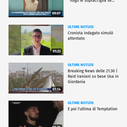
"Tolgo le sopracciglia se…"
00:07
ULTIME NOTIZIE
Cronista indagato simulò
attentato
01:23
ULTIME NOTIZIE
Breaking News delle 21.30 |
Raid iraniani su base Usa in
Giordania
01:14
ULTIME NOTIZIE
E poi l'ultima di Temptation