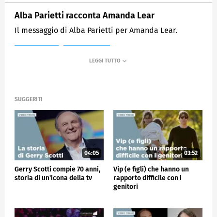
Alba Parietti racconta Amanda Lear
Il messaggio di Alba Parietti per Amanda Lear.
MEDIASET
VERISSIMO
SUGGERITI
04:05
03:52
Gerry Scotti compie 70 anni,
Vip (e figli) che hanno un
storia di un'icona della tv
rapporto difficile con i
genitori