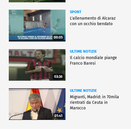
SPORT
L'allenamento di Alcaraz
con un occhio bendato
00:05
ULTIME NOTIZIE
Il calcio mondiale piange
Franco Baresi
03:36
ULTIME NOTIZIE
Migranti, Madrid: in 70mila
rientrati da Ceuta in
Marocco
01:41