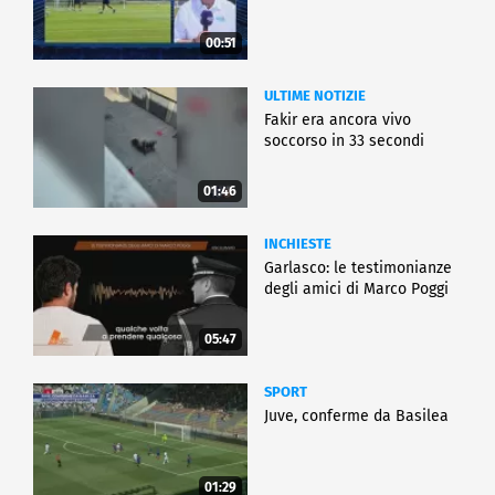
00:51
ULTIME NOTIZIE
Fakir era ancora vivo
soccorso in 33 secondi
01:46
INCHIESTE
Garlasco: le testimonianze
degli amici di Marco Poggi
05:47
SPORT
Juve, conferme da Basilea
01:29