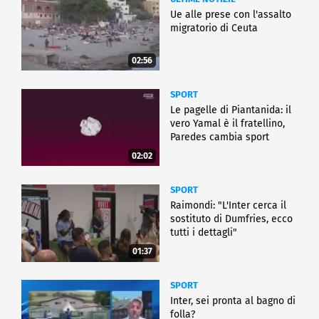
Ue alle prese con l'assalto
migratorio di Ceuta
02:56
SPORT
Le pagelle di Piantanida: il
vero Yamal è il fratellino,
Paredes cambia sport
02:02
SPORT
Raimondi: "L'Inter cerca il
sostituto di Dumfries, ecco
tutti i dettagli"
01:37
SPORT
Inter, sei pronta al bagno di
folla?