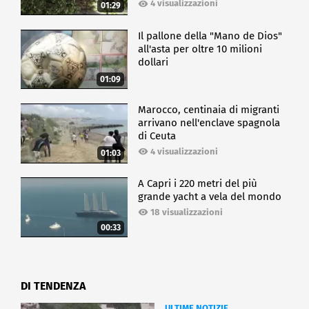
4 visualizzazioni
01:29
Il pallone della "Mano de Dios"
all'asta per oltre 10 milioni
dollari
01:09
Marocco, centinaia di migranti
arrivano nell'enclave spagnola
di Ceuta
4 visualizzazioni
01:03
A Capri i 220 metri del più
grande yacht a vela del mondo
18 visualizzazioni
00:33
DI TENDENZA
ULTIME NOTIZIE