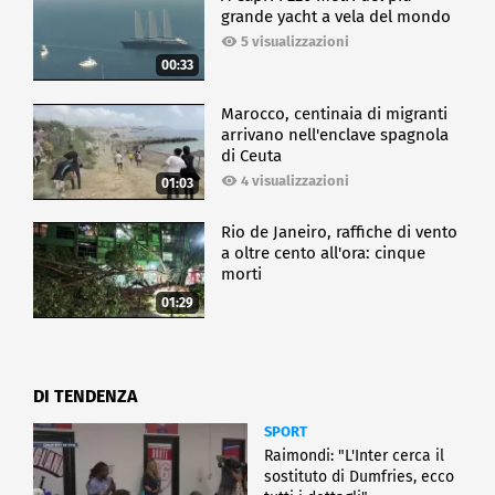
grande yacht a vela del mondo
5 visualizzazioni
00:33
Marocco, centinaia di migranti
arrivano nell'enclave spagnola
di Ceuta
4 visualizzazioni
01:03
Rio de Janeiro, raffiche di vento
a oltre cento all'ora: cinque
morti
01:29
DI TENDENZA
SPORT
Raimondi: "L'Inter cerca il
sostituto di Dumfries, ecco