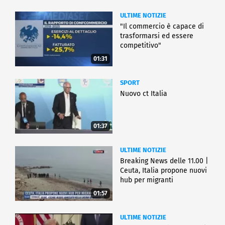
ULTIME NOTIZIE
"Il commercio è capace di
trasformarsi ed essere
competitivo"
01:31
SPORT
Nuovo ct Italia
01:37
ULTIME NOTIZIE
Breaking News delle 11.00 |
Ceuta, Italia propone nuovi
hub per migranti
01:57
ULTIME NOTIZIE