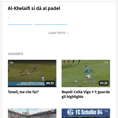
Al-Khelaifi si dà al padel
.
MEDIASET
SPORTMEDIASET
SUGGERITI
00:25
01:25
Tonali, ma che fai?
Napoli-Celta Vigo 1-1: guarda
gli highlights