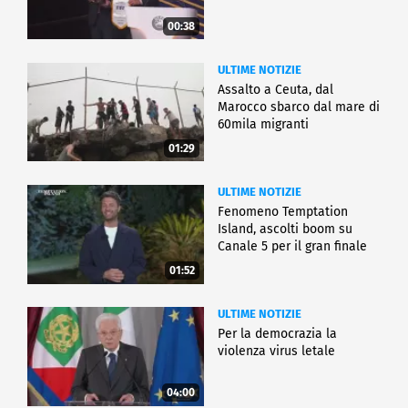
00:38
ULTIME NOTIZIE
Assalto a Ceuta, dal
Marocco sbarco dal mare di
60mila migranti
01:29
ULTIME NOTIZIE
Fenomeno Temptation
Island, ascolti boom su
Canale 5 per il gran finale
01:52
ULTIME NOTIZIE
Per la democrazia la
violenza virus letale
04:00