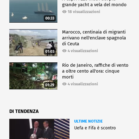
grande yacht a vela del mondo
18 visualizzazioni
00:33
Marocco, centinaia di migranti
arrivano nell'enclave spagnola
di Ceuta
4 visualizzazioni
01:03
Rio de Janeiro, raffiche di vento
a oltre cento all'ora: cinque
morti
4 visualizzazioni
01:29
DI TENDENZA
ULTIME NOTIZIE
Uefa e Fifa è scontro