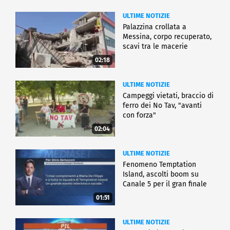
ULTIME NOTIZIE
Palazzina crollata a
Messina, corpo recuperato,
scavi tra le macerie
02:18
ULTIME NOTIZIE
Campeggi vietati, braccio di
ferro dei No Tav, "avanti
con forza"
02:04
ULTIME NOTIZIE
Fenomeno Temptation
Island, ascolti boom su
Canale 5 per il gran finale
01:51
ULTIME NOTIZIE