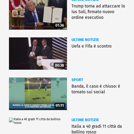
Trump torna ad attaccare lo
Ius Soli, firmato nuovo
ordine esecutivo
01:36
ULTIME NOTIZIE
Uefa e Fifa è scontro
00:38
SPORT
Banda, il caso è chiuso: è
tornato sui social
01:11
ULTIME NOTIZIE
Italia a 40 gradi 11 città da
bollino rosso