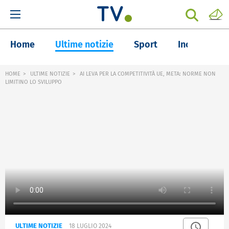
Home
Ultime notizie
Sport
Inchieste
HOME
ULTIME NOTIZIE
AI LEVA PER LA COMPETITIVITÀ UE, META: NORME NON
LIMITINO LO SVILUPPO
ULTIME NOTIZIE
18 LUGLIO 2024