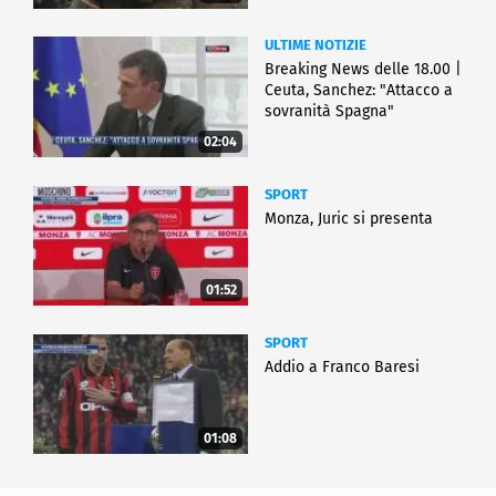
ULTIME NOTIZIE
Breaking News delle 18.00 |
Ceuta, Sanchez: "Attacco a
sovranità Spagna"
02:04
SPORT
Monza, Juric si presenta
01:52
SPORT
Addio a Franco Baresi
01:08