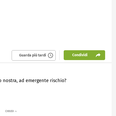
Condividi
Guarda più tardi
 nostra, ad emergente rischio?