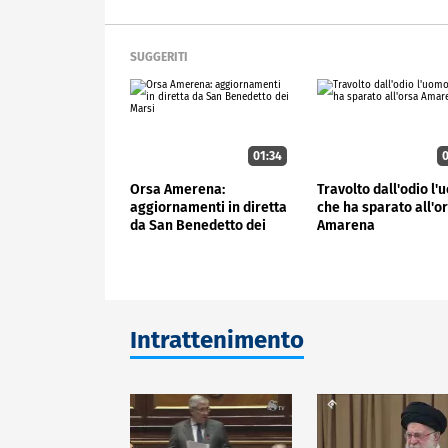
SUGGERITI
01:34
0
Orsa Amerena:
Travolto dall'odio l
aggiornamenti in diretta
che ha sparato all'o
da San Benedetto dei
Amarena
Marsi
Intrattenimento