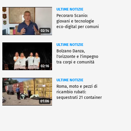
ULTIME NOTIZIE
Pecoraro Scanio:
giovani e tecnologie
eco-digital per comuni
02:14
smart
ULTIME NOTIZIE
Bolzano Danza,
l'orizzonte e l'impegno
tra corpi e comunità
02:16
ULTIME NOTIZIE
Roma, moto e pezzi di
ricambio rubati:
sequestrati 21 container
01:06