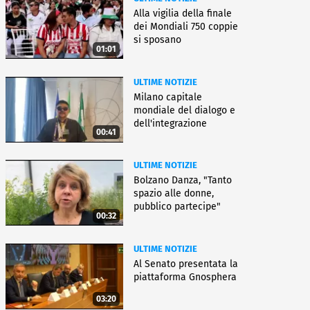
Alla vigilia della finale
dei Mondiali 750 coppie
si sposano
01:01
ULTIME NOTIZIE
Milano capitale
mondiale del dialogo e
dell'integrazione
00:41
ULTIME NOTIZIE
Bolzano Danza, "Tanto
spazio alle donne,
pubblico partecipe"
00:32
ULTIME NOTIZIE
Al Senato presentata la
piattaforma Gnosphera
03:20