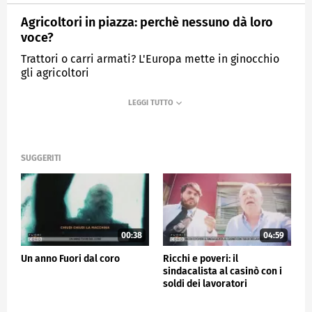
Agricoltori in piazza: perchè nessuno dà loro
voce?
Trattori o carri armati? L'Europa mette in ginocchio
gli agricoltori
MEDIASET
FUORI DAL CORO
SUGGERITI
00:38
04:59
Un anno Fuori dal coro
Ricchi e poveri: il
sindacalista al casinò con i
soldi dei lavoratori