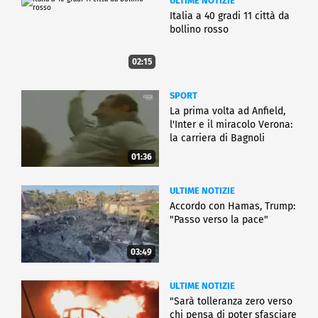
ULTIME NOTIZIE
Italia a 40 gradi 11 città da
bollino rosso
02:15
SPORT
La prima volta ad Anfield,
l'Inter e il miracolo Verona:
la carriera di Bagnoli
01:36
ULTIME NOTIZIE
Accordo con Hamas, Trump:
"Passo verso la pace"
03:49
ULTIME NOTIZIE
"Sarà tolleranza zero verso
chi pensa di poter sfasciare