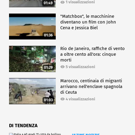
1 visualizzazioni
01:49
"Matchbox", le macchinine
diventano un film con John
Cena e Jessica Biel
01:36
Rio de Janeiro, raffiche di vento
a oltre cento all'ora: cinque
morti
5 visualizzazioni
01:29
Marocco, centinaia di migranti
arrivano nell'enclave spagnola
di Ceuta
4 visualizzazioni
01:03
DI TENDENZA