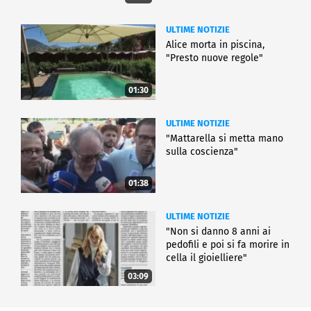
ULTIME NOTIZIE
Alice morta in piscina,
"Presto nuove regole"
01:30
ULTIME NOTIZIE
"Mattarella si metta mano
sulla coscienza"
01:38
ULTIME NOTIZIE
"Non si danno 8 anni ai
pedofili e poi si fa morire in
cella il gioielliere"
03:09