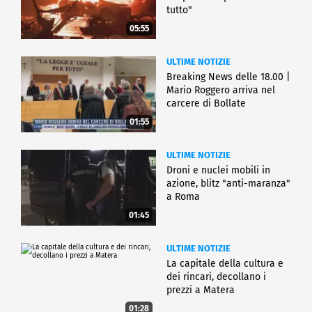
tutto"
05:55
ULTIME NOTIZIE
Breaking News delle 18.00 |
Mario Roggero arriva nel
carcere di Bollate
01:55
ULTIME NOTIZIE
Droni e nuclei mobili in
azione, blitz "anti-maranza"
a Roma
01:45
ULTIME NOTIZIE
La capitale della cultura e
dei rincari, decollano i
prezzi a Matera
01:28