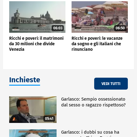
06:03
06:50
Ricchi e poveri: il matrimoni
Ricchi e poveri: le vacanze
da 30 milioni che divide
da sogno e gli italiani che
Venezia
rinunciano
Inchieste
VEDI TUTTI
Garlasco: Sempio ossessionato
dal sesso o ragazzo rispettoso?
05:41
Garlasco: i dubbi su cosa ha