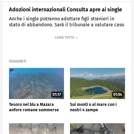
Adozioni internazionali Consulta apre ai single
Anche i single potranno adottare figli stranieri in
stato di abbandono. Sarà il tribunale a valutare caso
per caso
MEDIASET
TG5
SUGGERITI
01:17
01:54
Tesoro nel blu a Mazara
Sui monti o al mare con i
anfore romane sommerse
nostri 4 zampe