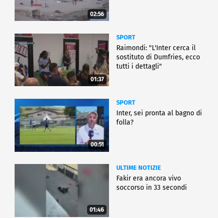
02:56
SPORT
Raimondi: "L'Inter cerca il
sostituto di Dumfries, ecco
tutti i dettagli"
01:37
SPORT
Inter, sei pronta al bagno di
folla?
00:51
ULTIME NOTIZIE
Fakir era ancora vivo
soccorso in 33 secondi
01:46