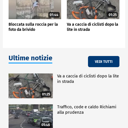
01:44
01:25
Bloccata sulla roccia per la
Va a caccia di ciclisti dopo la
foto da brivido
lite in strada
Ultime notizie
VEDI TUTTI
Va a caccia di ciclisti dopo la lite
in strada
01:25
Traffico, code e caldo Richiami
alla prudenza
05:46