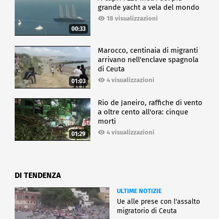
grande yacht a vela del mondo
18 visualizzazioni
00:33
Marocco, centinaia di migranti
arrivano nell'enclave spagnola
di Ceuta
4 visualizzazioni
01:03
Rio de Janeiro, raffiche di vento
a oltre cento all'ora: cinque
morti
4 visualizzazioni
01:29
DI TENDENZA
ULTIME NOTIZIE
Ue alle prese con l'assalto
migratorio di Ceuta