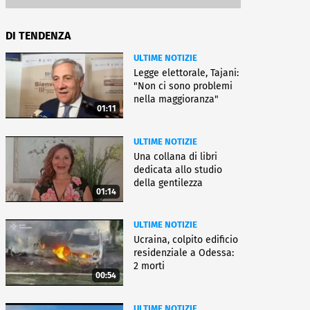
DI TENDENZA
ULTIME NOTIZIE
Legge elettorale, Tajani:
"Non ci sono problemi
nella maggioranza"
01:11
ULTIME NOTIZIE
Una collana di libri
dedicata allo studio
della gentilezza
01:14
ULTIME NOTIZIE
Ucraina, colpito edificio
residenziale a Odessa:
2 morti
00:54
ULTIME NOTIZIE