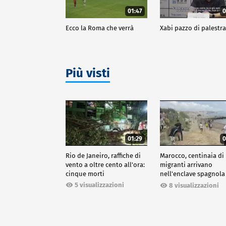
01:47
0
Ecco la Roma che verrà
Xabi pazzo di palestr
Più visti
01:29
0
Rio de Janeiro, raffiche di
Marocco, centinaia di
vento a oltre cento all'ora:
migranti arrivano
cinque morti
nell'enclave spagnola
Ceuta
5 visualizzazioni
8 visualizzazioni