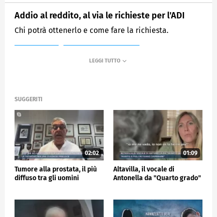
Addio al reddito, al via le richieste per l'ADI
Chi potrà ottenerlo e come fare la richiesta.
MEDIASET
MATTINO CINQUE NEWS
SUGGERITI
02:02
01:09
Tumore alla prostata, il più
Altavilla, il vocale di
diffuso tra gli uomini
Antonella da "Quarto grado"