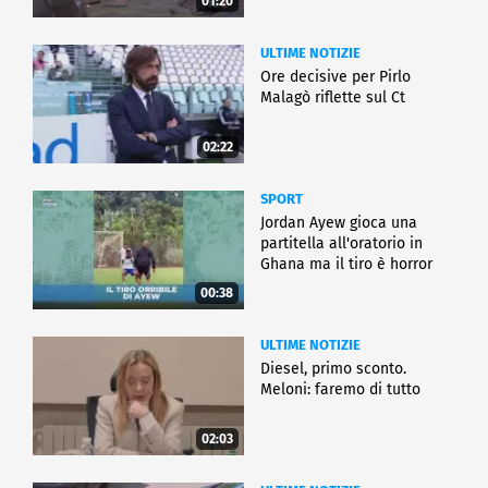
01:20
ULTIME NOTIZIE
Ore decisive per Pirlo
Malagò riflette sul Ct
02:22
SPORT
Jordan Ayew gioca una
partitella all'oratorio in
Ghana ma il tiro è horror
00:38
ULTIME NOTIZIE
Diesel, primo sconto.
Meloni: faremo di tutto
02:03