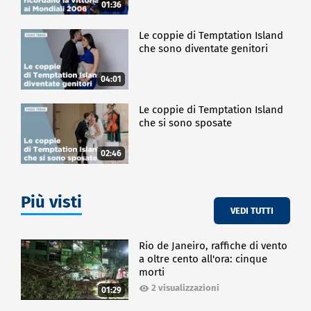
01:36
Le coppie di Temptation Island
che sono diventate genitori
04:01
Le coppie di Temptation Island
che si sono sposate
02:46
Più visti
VEDI TUTTI
Rio de Janeiro, raffiche di vento
a oltre cento all'ora: cinque
morti
2 visualizzazioni
01:29