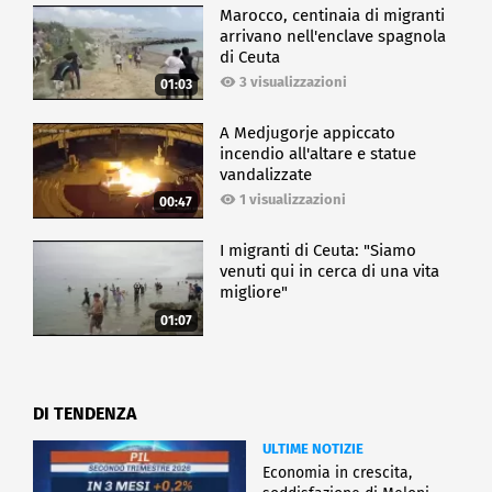
Marocco, centinaia di migranti
arrivano nell'enclave spagnola
di Ceuta
3 visualizzazioni
01:03
A Medjugorje appiccato
incendio all'altare e statue
vandalizzate
1 visualizzazioni
00:47
I migranti di Ceuta: "Siamo
venuti qui in cerca di una vita
migliore"
01:07
DI TENDENZA
ULTIME NOTIZIE
Economia in crescita,