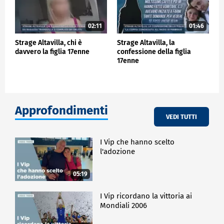
02:11
01:46
Strage Altavilla, chi è
Strage Altavilla, la
davvero la figlia 17enne
confessione della figlia
17enne
Approfondimenti
VEDI TUTTI
I Vip che hanno scelto
l'adozione
05:19
I Vip ricordano la vittoria ai
Mondiali 2006