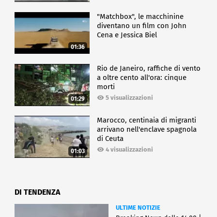
"Matchbox", le macchinine
diventano un film con John
Cena e Jessica Biel
01:36
Rio de Janeiro, raffiche di vento
a oltre cento all'ora: cinque
morti
5 visualizzazioni
01:29
Marocco, centinaia di migranti
arrivano nell'enclave spagnola
di Ceuta
4 visualizzazioni
01:03
DI TENDENZA
ULTIME NOTIZIE