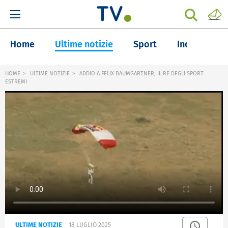
Home
Ultime notizie
Sport
Inchieste
HOME
ULTIME NOTIZIE
ADDIO A FELIX BAUMGARTNER, IL RE DEGLI SPORT
ESTREMI
ULTIME NOTIZIE
18 LUGLIO 2025