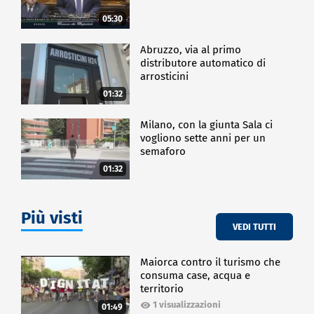
05:30
Abruzzo, via al primo
distributore automatico di
arrosticini
01:32
Milano, con la giunta Sala ci
vogliono sette anni per un
semaforo
01:32
Più visti
VEDI TUTTI
Maiorca contro il turismo che
consuma case, acqua e
territorio
1 visualizzazioni
01:49