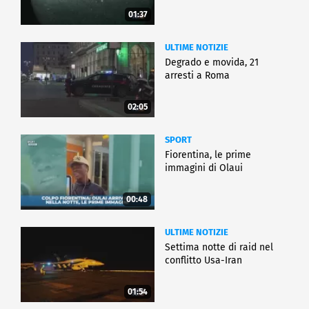
01:37
ULTIME NOTIZIE
Degrado e movida, 21
arresti a Roma
02:05
SPORT
Fiorentina, le prime
immagini di Olaui
00:48
ULTIME NOTIZIE
Settima notte di raid nel
conflitto Usa-Iran
01:54