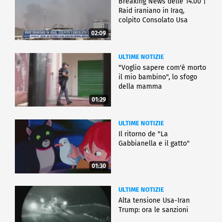
Breaking News delle 14.00 |
Raid iraniano in Iraq,
colpito Consolato Usa
02:09
ULTIME NOTIZIE
"Voglio sapere com'è morto
il mio bambino", lo sfogo
della mamma
01:29
ULTIME NOTIZIE
Il ritorno de "La
Gabbianella e il gatto"
01:30
ULTIME NOTIZIE
Alta tensione Usa-Iran
Trump: ora le sanzioni