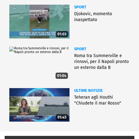
SPORT
Djokovic, momento
inaspettato
01:03
SPORT
Roma tra Summerville e
rinnovi, per il Napoli pronto
un esterno dalla B
01:04
ULTIME NOTIZIE
Teheran agli Houthi
"Chiudete il mar Rosso"
01:45